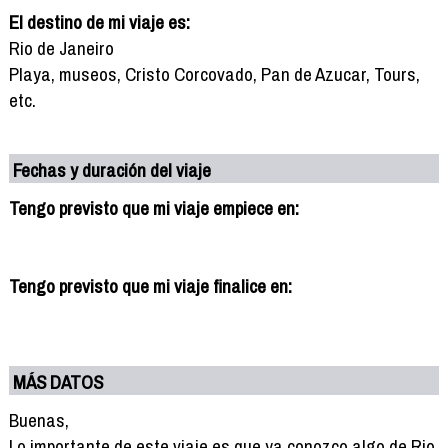
El destino de mi viaje es:
Rio de Janeiro
Playa, museos, Cristo Corcovado, Pan de Azucar, Tours,
etc.
Fechas y duración del viaje
Tengo previsto que mi viaje empiece en:
Tengo previsto que mi viaje finalice en:
MÁS DATOS
Buenas,
Lo importante de este viaje es que ya conozco algo de Rio