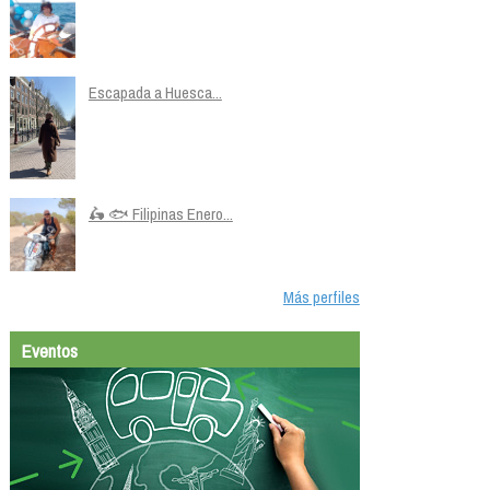
Escapada a Huesca...
🛵 🐟 Filipinas Enero...
Más perfiles
Eventos