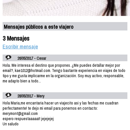
Mensajes públicos a este viajero
3 Mensajes
Escribir mensaje
26/05/2017 - Cesar
Hola. Me interesa el destino que propones. ¿Me puedes detallar mejor por
email?, kae1012@hotmail.com. Tengo bastante experiencia en viajes de todo
tipo y me gusta implicarme en la organización. Soy muy activo, responsable,
me adapto bien a todo...
28/05/2017 - Mery
Hola Maria,me encantaria hacer un viajecito asi y las fechas me cuadran
perfectamente! te dejo mi email para ponernos en contacto:
merymont@gmail.com
espero respuestaaaaa!! jejejejej
Un saludo