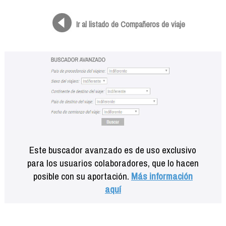
Formación
Info viajeros
Ir al listado de Compañeros de viaje
Contactar
Este buscador avanzado es de uso exclusivo
para los usuarios colaboradores, que lo hacen
posible con su aportación.
Más información
aquí