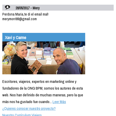
28/05/2017 - Mery
Perdona Maria,te di el email mal!
merymont89@gmail.com
Xavi y Carme
Escritores, viajeros, expertos en marketing online y
fundadores de la ONG BPM, somos los autores de esta
web. Nos han definido de muchas maneras, pero la que
más nos ha gustado fue cuando...
Leer Más
¿Quieres conocer nuestro proyecto?
Nuestro Currículum Viajero