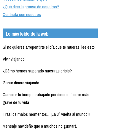
¿Qué dice la prensa de nosotros?
Contacta con nosotros
Lo más leído de la web
Si no quieres arrepentirte el día que te mueras, lee esto
Vivir viajando
¿Cómo hemos superado nuestras crisis?
Ganar dinero viajando
Cambiar tu tiempo trabajado por dinero: el error más
grave de tu vida
Tras los malos momentos... ¡La 3ª vuelta al mundo!!!
Mensaje navideño que a muchos no gustará