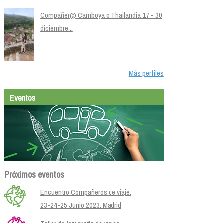
Compañer@ Camboya o Thailandia 17 - 30
diciembre...
Más perfiles
Eventos
Próximos eventos
Encuentro Compañeros de viaje.
23-24-25 Junio 2023. Madrid