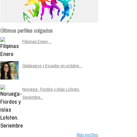
Últimos perfiles colgados
Filipinas Enero ...
Galápagos y Ecuador en octubre...
Noruega- Fiordos y islas Lofoten.
Seriembre...
Más perfiles