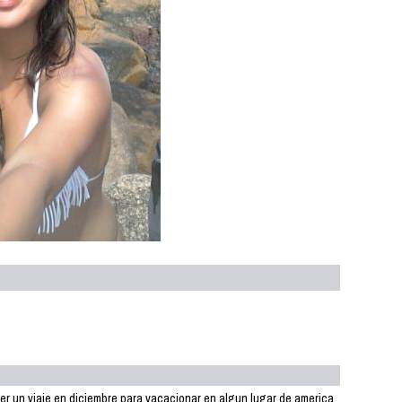
cer un viaje en diciembre para vacacionar en algun lugar de america