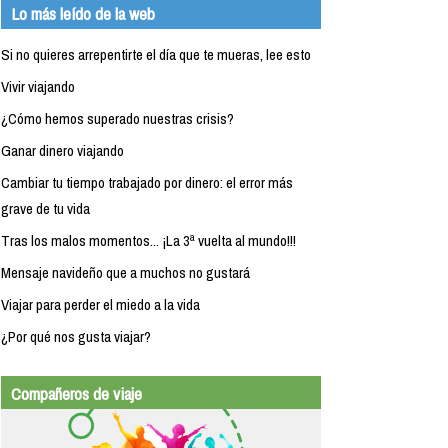
Lo más leído de la web
Si no quieres arrepentirte el día que te mueras, lee esto
Vivir viajando
¿Cómo hemos superado nuestras crisis?
Ganar dinero viajando
Cambiar tu tiempo trabajado por dinero: el error más
grave de tu vida
Tras los malos momentos... ¡La 3ª vuelta al mundo!!!
Mensaje navideño que a muchos no gustará
Viajar para perder el miedo a la vida
¿Por qué nos gusta viajar?
Compañeros de viaje