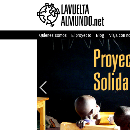
Quienes somos
El proyecto
Blog
Viaja con n