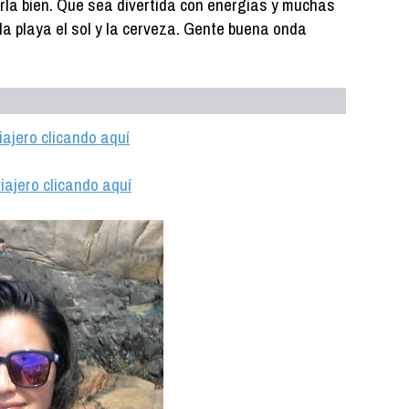
la bien. Que sea divertida con energias y muchas
la playa el sol y la cerveza. Gente buena onda
iajero clicando aquí
iajero clicando aquí