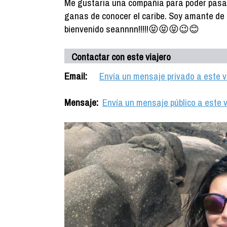
Me gustaria una compañia para poder pasar
ganas de conocer el caribe. Soy amante de 
bienvenido seannnn!!!!!😝😝😝😉😊
Contactar con este viajero
Email:
Envía un mensaje privado a este v
Mensaje:
Envía un mensaje público a este v