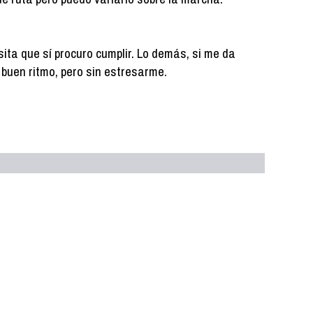
ita que sí procuro cumplir. Lo demás, si me da
 a buen ritmo, pero sin estresarme.