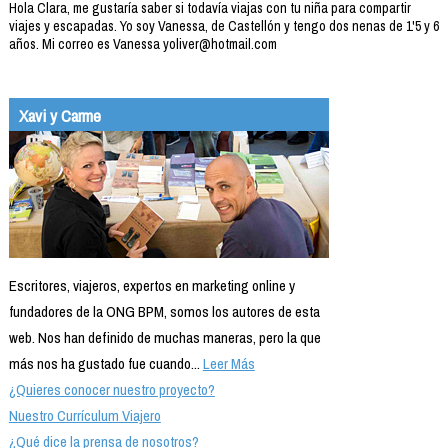
Hola Clara, me gustaría saber si todavía viajas con tu niña para compartir
viajes y escapadas. Yo soy Vanessa, de Castellón y tengo dos nenas de 1'5 y 6
años. Mi correo es Vanessa yoliver@hotmail.com
Xavi y Carme
Escritores, viajeros, expertos en marketing online y
fundadores de la ONG BPM, somos los autores de esta
web. Nos han definido de muchas maneras, pero la que
más nos ha gustado fue cuando...
Leer Más
¿Quieres conocer nuestro proyecto?
Nuestro Currículum Viajero
¿Qué dice la prensa de nosotros?