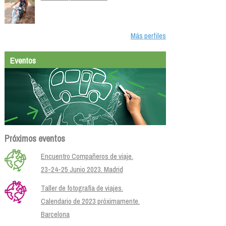
Más perfiles
Eventos
Próximos eventos
Encuentro Compañeros de viaje.
23-24-25 Junio 2023. Madrid
Taller de fotografía de viajes.
Calendario de 2023 próximamente.
Barcelona