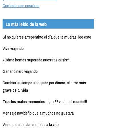
Contacta con nosotros
Lo más leído de la web
Si no quieres arrepentirte el día que te mueras, lee esto
Vivir viajando
¿Cómo hemos superado nuestras crisis?
Ganar dinero viajando
Cambiar tu tiempo trabajado por dinero: el error más
grave de tu vida
Tras los malos momentos... ¡La 3ª vuelta al mundo!!!
Mensaje navideño que a muchos no gustará
Viajar para perder el miedo a la vida