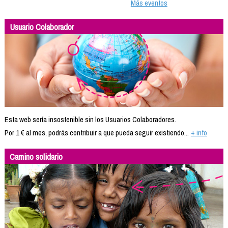
Más eventos
Usuario Colaborador
Esta web sería insostenible sin los Usuarios Colaboradores.
Por 1 € al mes, podrás contribuir a que pueda seguir existiendo...
+ info
Camino solidario