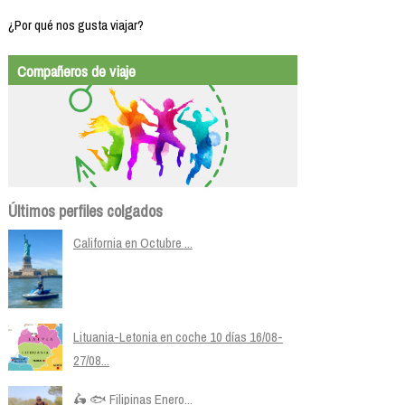
¿Por qué nos gusta viajar?
Compañeros de viaje
Últimos perfiles colgados
California en Octubre ...
Lituania-Letonia en coche 10 días 16/08-
27/08...
🛵 🐟 Filipinas Enero...