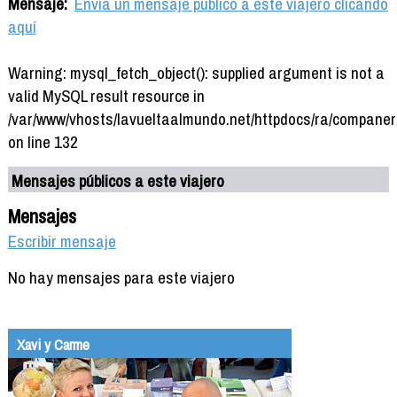
Mensaje:
Envía un mensaje público a este viajero clicando
aquí
Warning: mysql_fetch_object(): supplied argument is not a
valid MySQL result resource in
/var/www/vhosts/lavueltaalmundo.net/httpdocs/ra/companer
on line 132
Mensajes públicos a este viajero
Mensajes
Escribir mensaje
No hay mensajes para este viajero
Xavi y Carme