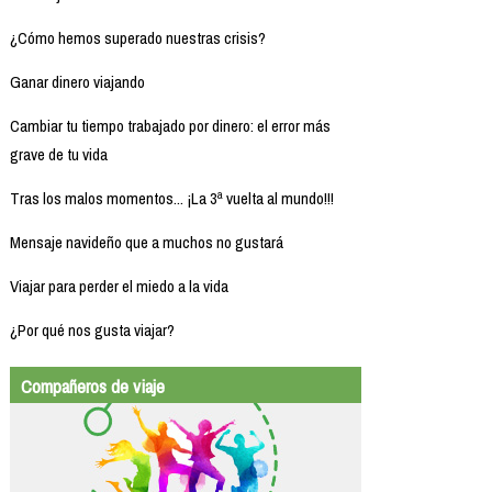
¿Cómo hemos superado nuestras crisis?
Ganar dinero viajando
Cambiar tu tiempo trabajado por dinero: el error más
grave de tu vida
Tras los malos momentos... ¡La 3ª vuelta al mundo!!!
Mensaje navideño que a muchos no gustará
Viajar para perder el miedo a la vida
¿Por qué nos gusta viajar?
Compañeros de viaje