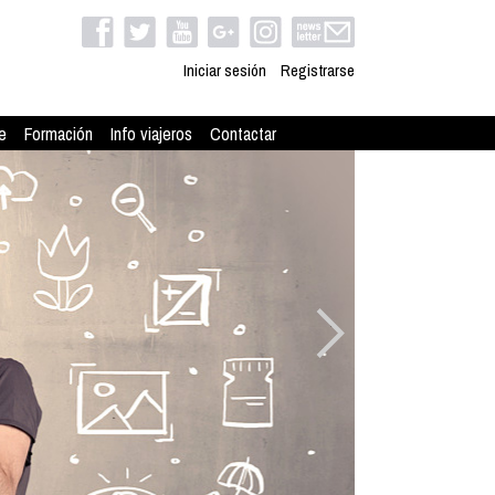
Iniciar sesión
Registrarse
e
Formación
Info viajeros
Contactar