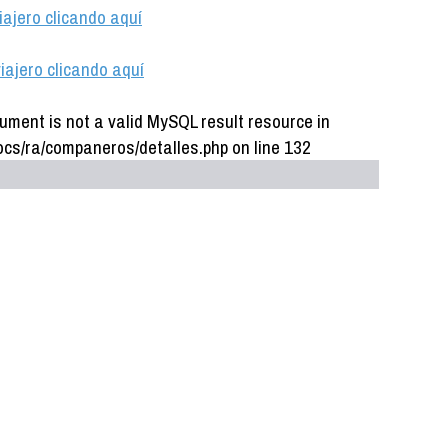
iajero clicando aquí
iajero clicando aquí
ument is not a valid MySQL result resource in
cs/ra/companeros/detalles.php on line 132