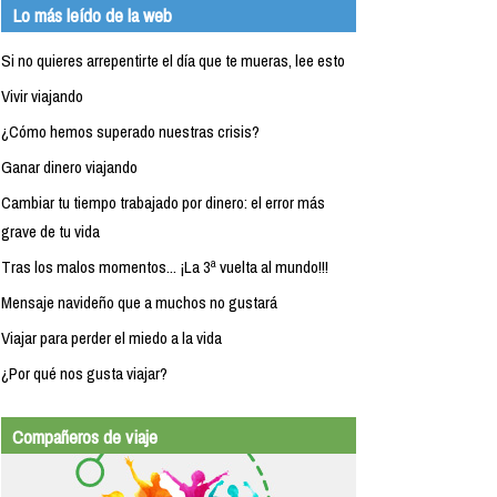
Lo más leído de la web
Si no quieres arrepentirte el día que te mueras, lee esto
Vivir viajando
¿Cómo hemos superado nuestras crisis?
Ganar dinero viajando
Cambiar tu tiempo trabajado por dinero: el error más
grave de tu vida
Tras los malos momentos... ¡La 3ª vuelta al mundo!!!
Mensaje navideño que a muchos no gustará
Viajar para perder el miedo a la vida
¿Por qué nos gusta viajar?
Compañeros de viaje