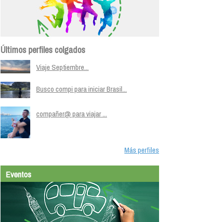
Últimos perfiles colgados
Viaje Septiembre...
Busco compi para iniciar Brasil...
compañer@ para viajar ...
Más perfiles
Eventos