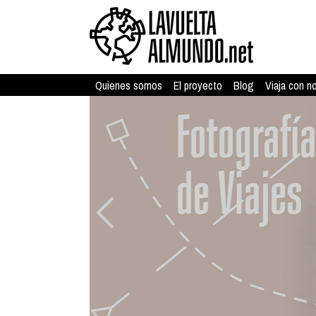
Quienes somos
El proyecto
Blog
Viaja con n