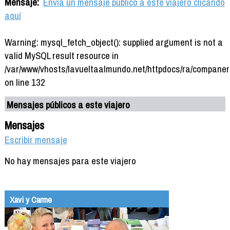
Mensaje:
Envía un mensaje público a este viajero clicando
aquí
Warning: mysql_fetch_object(): supplied argument is not a
valid MySQL result resource in
/var/www/vhosts/lavueltaalmundo.net/httpdocs/ra/companer
on line 132
Mensajes públicos a este viajero
Mensajes
Escribir mensaje
No hay mensajes para este viajero
Xavi y Carme