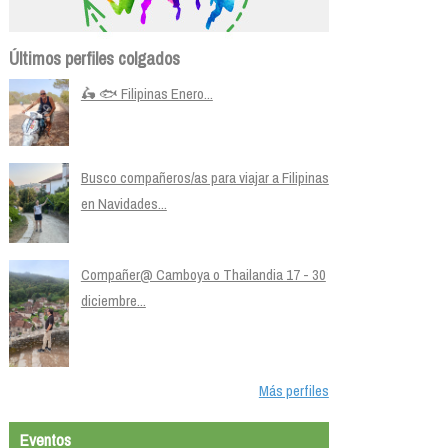
Últimos perfiles colgados
🛵 🐟 Filipinas Enero...
Busco compañeros/as para viajar a Filipinas
en Navidades...
Compañer@ Camboya o Thailandia 17 - 30
diciembre...
Más perfiles
Eventos