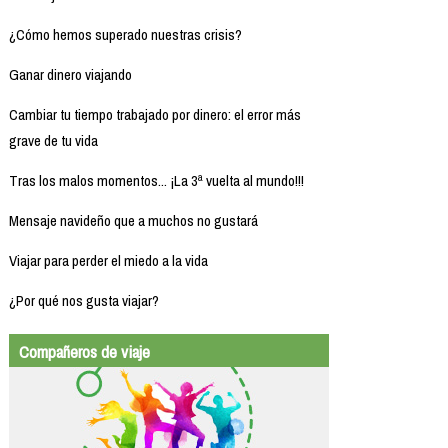
¿Cómo hemos superado nuestras crisis?
Ganar dinero viajando
Cambiar tu tiempo trabajado por dinero: el error más
grave de tu vida
Tras los malos momentos... ¡La 3ª vuelta al mundo!!!
Mensaje navideño que a muchos no gustará
Viajar para perder el miedo a la vida
¿Por qué nos gusta viajar?
Compañeros de viaje