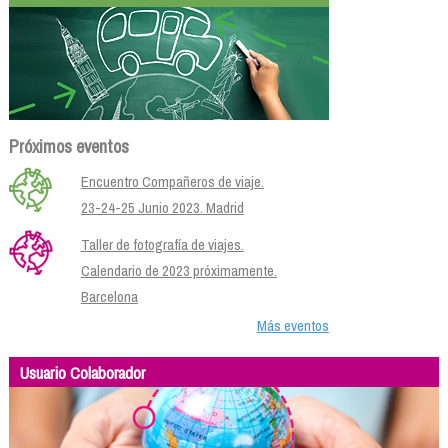
Próximos eventos
Encuentro Compañeros de viaje.
23-24-25 Junio 2023. Madrid
Taller de fotografía de viajes.
Calendario de 2023 próximamente.
Barcelona
Más eventos
Usuario Colaborador