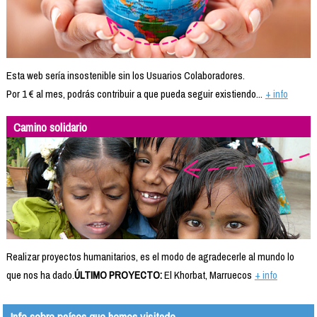
Esta web sería insostenible sin los Usuarios Colaboradores.
Por 1 € al mes, podrás contribuir a que pueda seguir existiendo...
+ info
Camino solidario
Realizar proyectos humanitarios, es el modo de agradecerle al mundo lo
que nos ha dado.
ÚLTIMO PROYECTO:
El Khorbat, Marruecos
+ info
Info sobre países que hemos visitado