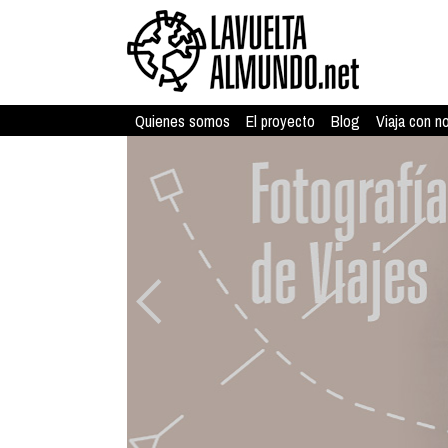
Quienes somos
El proyecto
Blog
Viaja con n