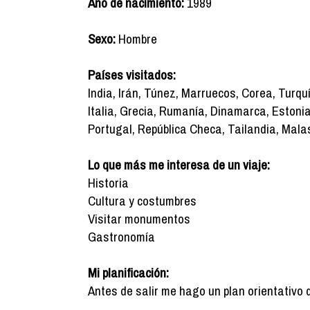
Año de nacimiento:
1989
Sexo:
Hombre
Países visitados:
India, Irán, Túnez, Marruecos, Corea, Turquí
Italia, Grecia, Rumanía, Dinamarca, Estonia
Portugal, República Checa, Tailandia, Mala
Lo que más me interesa de un viaje:
Historia
Cultura y costumbres
Visitar monumentos
Gastronomía
Mi planificación:
Antes de salir me hago un plan orientativo 