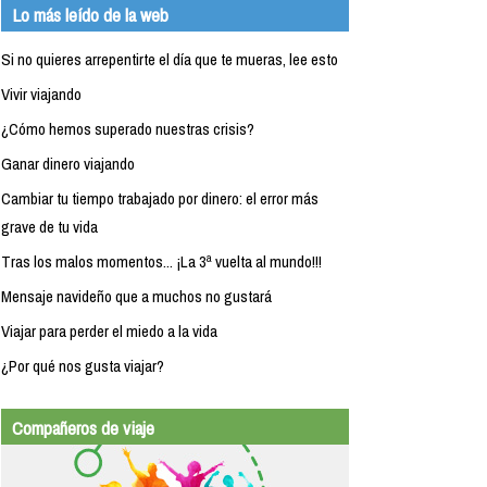
Lo más leído de la web
Si no quieres arrepentirte el día que te mueras, lee esto
Vivir viajando
¿Cómo hemos superado nuestras crisis?
Ganar dinero viajando
Cambiar tu tiempo trabajado por dinero: el error más
grave de tu vida
Tras los malos momentos... ¡La 3ª vuelta al mundo!!!
Mensaje navideño que a muchos no gustará
Viajar para perder el miedo a la vida
¿Por qué nos gusta viajar?
Compañeros de viaje