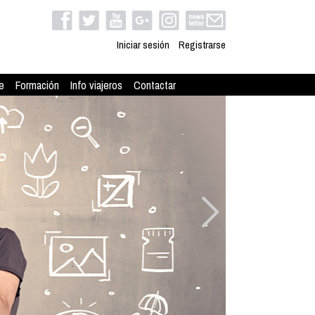
Iniciar sesión
Registrarse
e
Formación
Info viajeros
Contactar