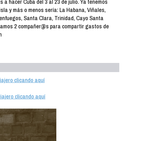
 a hacer Cuba del 3 al 23 de julio. Ya tenemos
 isla y más o menos sería: La Habana, Viñales,
enfuegos, Santa Clara, Trinidad, Cayo Santa
camos 2 compañer@s para compartir gastos de
m
iajero clicando aquí
iajero clicando aquí