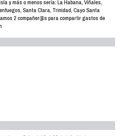
 isla y más o menos sería: La Habana, Viñales,
enfuegos, Santa Clara, Trinidad, Cayo Santa
camos 2 compañer@s para compartir gastos de
m