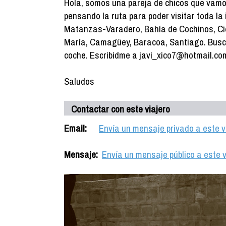
Hola, somos una pareja de chicos que vamos
pensando la ruta para poder visitar toda la
Matanzas-Varadero, Bahía de Cochinos, Ci
María, Camagüey, Baracoa, Santiago. Bus
coche. Escribidme a javi_xico7@hotmail.co
Saludos
Contactar con este viajero
Email:
Envía un mensaje privado a este v
Mensaje:
Envía un mensaje público a este v