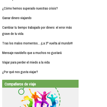
¿Cómo hemos superado nuestras crisis?
Ganar dinero viajando
Cambiar tu tiempo trabajado por dinero: el error más
grave de tu vida
Tras los malos momentos... ¡La 3ª vuelta al mundo!!!
Mensaje navideño que a muchos no gustará
Viajar para perder el miedo a la vida
¿Por qué nos gusta viajar?
Compañeros de viaje