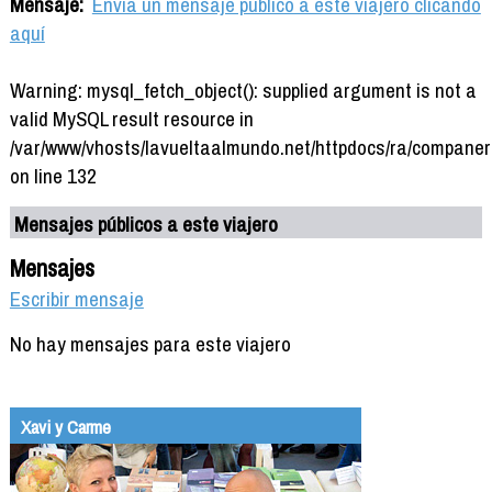
Mensaje:
Envía un mensaje público a este viajero clicando
aquí
Warning: mysql_fetch_object(): supplied argument is not a
valid MySQL result resource in
/var/www/vhosts/lavueltaalmundo.net/httpdocs/ra/companer
on line 132
Mensajes públicos a este viajero
Mensajes
Escribir mensaje
No hay mensajes para este viajero
Xavi y Carme