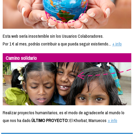
Esta web sería insostenible sin los Usuarios Colaboradores.
Por 1 € al mes, podrás contribuir a que pueda seguir existiendo...
+ info
Camino solidario
Realizar proyectos humanitarios, es el modo de agradecerle al mundo lo
que nos ha dado.
ÚLTIMO PROYECTO:
El Khorbat, Marruecos
+ info