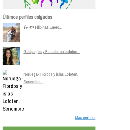
Últimos perfiles colgados
🛵 🐟 Filipinas Enero...
Galápagos y Ecuador en octubre...
Noruega- Fiordos y islas Lofoten.
Seriembre...
Más perfiles