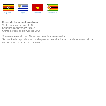
Uganda
Uruguay
Vietnam
Zimbabue
Datos de lavueltaalmundo.net
Visitas únicas diarias: 1.500
Usuarios registrados: 30962
Última actualización: Agosto 2026
© lavueltaalmundo.net. Todos los derechos reservados.
Se prohíbe la reproducción total o parcial de todos los textos de esta web sin la
autorización expresa de los titulares.