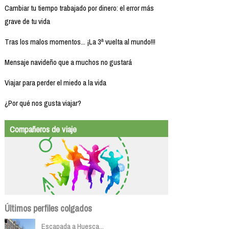
Cambiar tu tiempo trabajado por dinero: el error más
grave de tu vida
Tras los malos momentos... ¡La 3ª vuelta al mundo!!!
Mensaje navideño que a muchos no gustará
Viajar para perder el miedo a la vida
¿Por qué nos gusta viajar?
Compañeros de viaje
Últimos perfiles colgados
Escapada a Huesca...