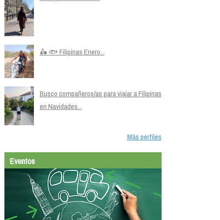
🛵 🐟 Filipinas Enero...
Busco compañeros/as para viajar a Filipinas
en Navidades...
Más perfiles
Eventos