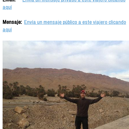
aquí
Mensaje:
Envía un mensaje público a este viajero clicando
aquí