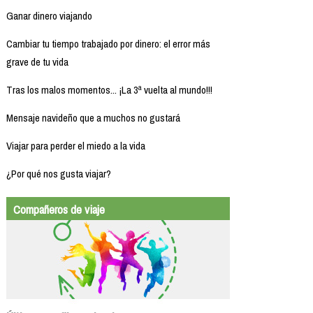
Ganar dinero viajando
Cambiar tu tiempo trabajado por dinero: el error más
grave de tu vida
Tras los malos momentos... ¡La 3ª vuelta al mundo!!!
Mensaje navideño que a muchos no gustará
Viajar para perder el miedo a la vida
¿Por qué nos gusta viajar?
Compañeros de viaje