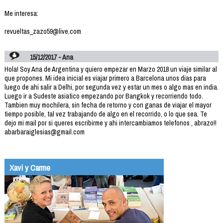
Me interesa:
revueltas_zazo59@live.com
15/12/2017 - Ana
Hola! Soy Ana de Argentina y quiero empezar en Marzo 2018 un viaje similar al
que propones. Mi idea inicial es viajar primero a Barcelona unos dias para
luego de ahi salir a Delhi, por segunda vez y estar un mes o algo mas en india.
Luego ir a Sudeste asiatico empezando por Bangkok y recorriendo todo.
Tambien muy mochilera, sin fecha de retorno y con ganas de viajar el mayor
tiempo posible, tal vez trabajando de algo en el recorrido, o lo que sea. Te
dejo mi mail por si queres escribirme y ahi intercambiamos telefonos , abrazo!!
abarbaraiglesias@gmail.com
Xavi y Carme