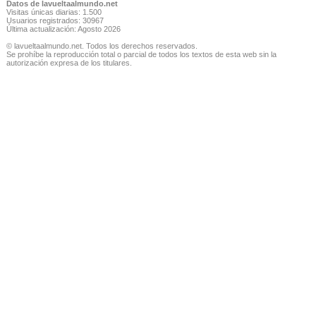
Datos de lavueltaalmundo.net
Visitas únicas diarias: 1.500
Usuarios registrados: 30967
Última actualización: Agosto 2026
© lavueltaalmundo.net. Todos los derechos reservados.
Se prohíbe la reproducción total o parcial de todos los textos de esta web sin la
autorización expresa de los titulares.