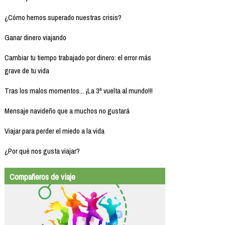
¿Cómo hemos superado nuestras crisis?
Ganar dinero viajando
Cambiar tu tiempo trabajado por dinero: el error más
grave de tu vida
Tras los malos momentos... ¡La 3ª vuelta al mundo!!!
Mensaje navideño que a muchos no gustará
Viajar para perder el miedo a la vida
¿Por qué nos gusta viajar?
Compañeros de viaje