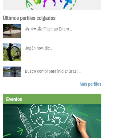
Últimos perfiles colgados
🛵 🐟 🏝️ Filipinas Enero ...
Japón nov-dic...
Busco compi para iniciar Brasil...
Más perfiles
Eventos