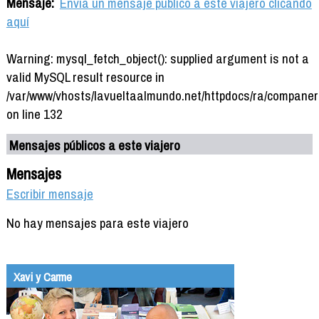
Mensaje:
Envía un mensaje público a este viajero clicando
aquí
Warning: mysql_fetch_object(): supplied argument is not a
valid MySQL result resource in
/var/www/vhosts/lavueltaalmundo.net/httpdocs/ra/companer
on line 132
Mensajes públicos a este viajero
Mensajes
Escribir mensaje
No hay mensajes para este viajero
Xavi y Carme