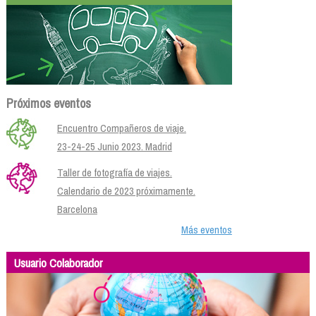
Próximos eventos
Encuentro Compañeros de viaje.
23-24-25 Junio 2023. Madrid
Taller de fotografía de viajes.
Calendario de 2023 próximamente.
Barcelona
Más eventos
Usuario Colaborador