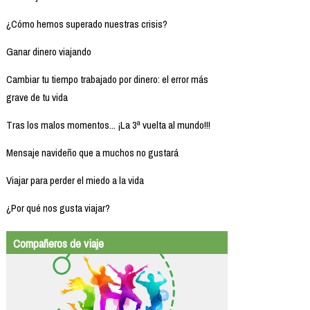
¿Cómo hemos superado nuestras crisis?
Ganar dinero viajando
Cambiar tu tiempo trabajado por dinero: el error más
grave de tu vida
Tras los malos momentos... ¡La 3ª vuelta al mundo!!!
Mensaje navideño que a muchos no gustará
Viajar para perder el miedo a la vida
¿Por qué nos gusta viajar?
Compañeros de viaje