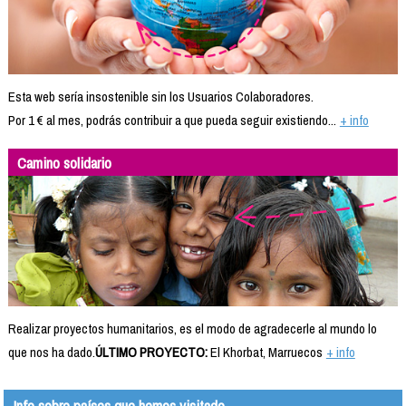
Esta web sería insostenible sin los Usuarios Colaboradores.
Por 1 € al mes, podrás contribuir a que pueda seguir existiendo...
+ info
Camino solidario
Realizar proyectos humanitarios, es el modo de agradecerle al mundo lo
que nos ha dado.
ÚLTIMO PROYECTO:
El Khorbat, Marruecos
+ info
Info sobre países que hemos visitado