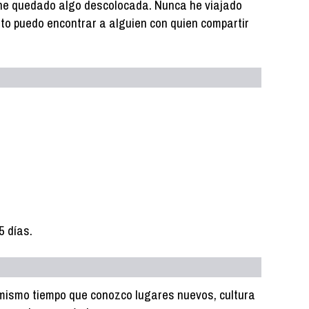
e he quedado algo descolocada. Nunca he viajado
nto puedo encontrar a alguien con quien compartir
5 días.
l mismo tiempo que conozco lugares nuevos, cultura