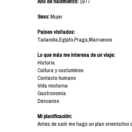
Año de nacimiento:
1977
Sexo:
Mujer
Países visitados:
Tailandia,Egipto,Praga,Marruecos
Lo que más me interesa de un viaje:
Historia
Cultura y costumbres
Contacto humano
Vida nocturna
Gastronomía
Descanso
Mi planificación:
Antes de salir me hago un plan orientativo 