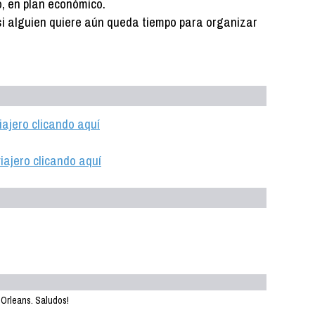
, en plan económico.
i alguien quiere aún queda tiempo para organizar
iajero clicando aquí
iajero clicando aquí
 Orleans. Saludos!