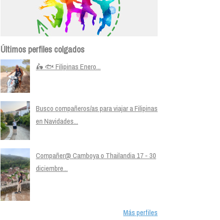
Últimos perfiles colgados
🛵 🐟 Filipinas Enero...
Busco compañeros/as para viajar a Filipinas
en Navidades...
Compañer@ Camboya o Thailandia 17 - 30
diciembre...
Más perfiles