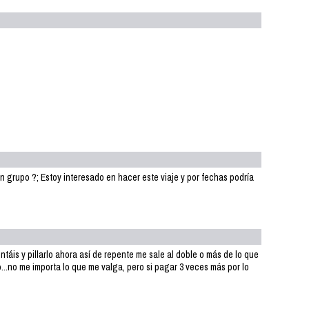
 grupo ?; Estoy interesado en hacer este viaje y por fechas podría
áis y pillarlo ahora así de repente me sale al doble o más de lo que
...no me importa lo que me valga, pero si pagar 3 veces más por lo