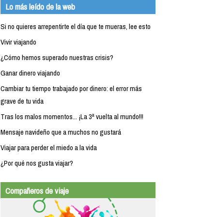
Lo más leído de la web
Si no quieres arrepentirte el día que te mueras, lee esto
Vivir viajando
¿Cómo hemos superado nuestras crisis?
Ganar dinero viajando
Cambiar tu tiempo trabajado por dinero: el error más
grave de tu vida
Tras los malos momentos... ¡La 3ª vuelta al mundo!!!
Mensaje navideño que a muchos no gustará
Viajar para perder el miedo a la vida
¿Por qué nos gusta viajar?
Compañeros de viaje