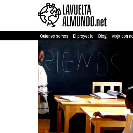
Quienes somos
El proyecto
Blog
Viaja con n