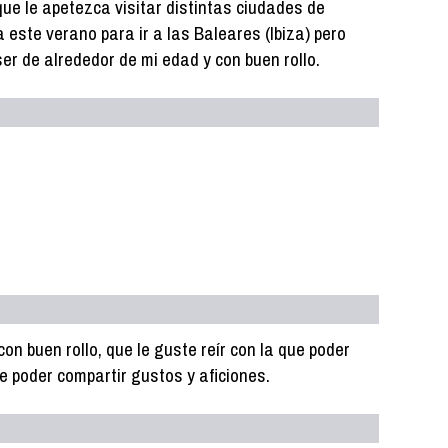
ue le apetezca visitar distintas ciudades de
este verano para ir a las Baleares (Ibiza) pero
er de alrededor de mi edad y con buen rollo.
con buen rollo, que le guste reír con la que poder
ue poder compartir gustos y aficiones.