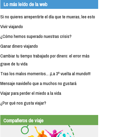
Lo más leído de la web
Si no quieres arrepentirte el día que te mueras, lee esto
Vivir viajando
¿Cómo hemos superado nuestras crisis?
Ganar dinero viajando
Cambiar tu tiempo trabajado por dinero: el error más
grave de tu vida
Tras los malos momentos... ¡La 3ª vuelta al mundo!!!
Mensaje navideño que a muchos no gustará
Viajar para perder el miedo a la vida
¿Por qué nos gusta viajar?
Compañeros de viaje