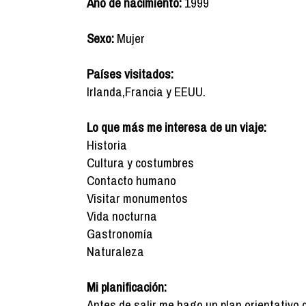
Año de nacimiento:
1999
Sexo:
Mujer
Países visitados:
Irlanda,Francia y EEUU.
Lo que más me interesa de un viaje:
Historia
Cultura y costumbres
Contacto humano
Visitar monumentos
Vida nocturna
Gastronomía
Naturaleza
Mi planificación:
Antes de salir me hago un plan orientativo 