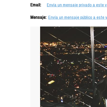
Email:
Envía un mensaje privado a este v
Mensaje:
Envía un mensaje público a este v