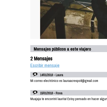
Mensajes públicos a este viajero
2 Mensajes
Escribir mensaje
14/01/2018 - Laura
Mi correo electrónico es lauraacrespo8@gmail.com
15/01/2018 - Rosa
Muajaja te encontré laurita! Estoy pensado en hacer alg