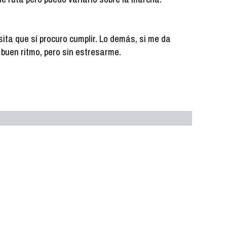
ita que sí procuro cumplir. Lo demás, si me da
 a buen ritmo, pero sin estresarme.