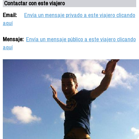
Contactar con este viajero
Email:
Envía un mensaje privado a este viajero clicando
aquí
Mensaje:
Envía un mensaje público a este viajero clicando
aquí