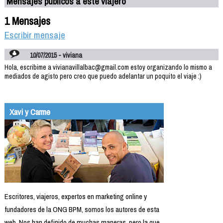
Mensajes públicos a este viajero
1 Mensajes
Escribir mensaje
10/07/2015 - viviana
Hola, escribime a vivianavillalbac@gmail.com estoy organizando lo mismo a
mediados de agisto pero creo que puedo adelantar un poquito el viaje :)
Xavi y Carme
Escritores, viajeros, expertos en marketing online y
fundadores de la ONG BPM, somos los autores de esta
web. Nos han definido de muchas maneras, pero la que