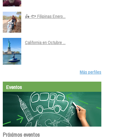
🛵 🐟 Filipinas Enero...
California en Octubre ...
Más perfiles
Eventos
Próximos eventos