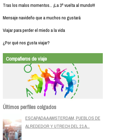
Tras los malos momentos... ¡La 3ª vuelta al mundo!!!
Mensaje navideño que a muchos no gustará
Viajar para perder el miedo a la vida
¿Por qué nos gusta viajar?
Compañeros de viaje
Últimos perfiles colgados
ESCAPADA A AMSTERDAM, PUEBLOS DE
ALREDEDOR Y UTRECH DEL 21 A...