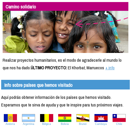
Camino solidario
Realizar proyectos humanitarios, es el modo de agradecerle al mundo lo
que nos ha dado.
ÚLTIMO PROYECTO:
El Khorbat, Marruecos
+ info
Info sobre países que hemos visitado
Aquí podrás obtener información de los países que hemos visitado.
Esperamos que te sirva de ayuda y que te inspire para tus próximos viajes.
Andorra
Argentina
Bélgica
Bolivia
Brunei
Camboya
Chile