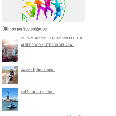
Últimos perfiles colgados
ESCAPADA A AMSTERDAM, PUEBLOS DE
ALREDEDOR Y UTRECH DEL 21 A...
🛵 🐟 Filipinas Enero...
California en Octubre ...