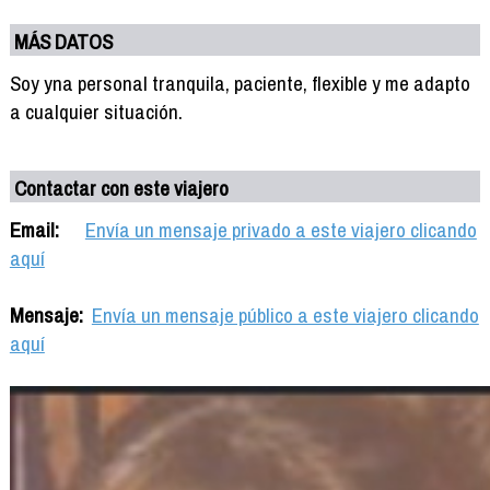
MÁS DATOS
Soy yna personal tranquila, paciente, flexible y me adapto
a cualquier situación.
Contactar con este viajero
Email:
Envía un mensaje privado a este viajero clicando
aquí
Mensaje:
Envía un mensaje público a este viajero clicando
aquí