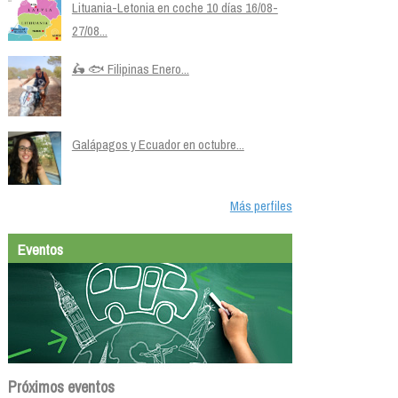
Lituania-Letonia en coche 10 días 16/08-
27/08...
🛵 🐟 Filipinas Enero...
Galápagos y Ecuador en octubre...
Más perfiles
Eventos
Próximos eventos