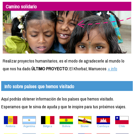
Camino solidario
Realizar proyectos humanitarios, es el modo de agradecerle al mundo lo
que nos ha dado.
ÚLTIMO PROYECTO:
El Khorbat, Marruecos
+ info
Info sobre países que hemos visitado
Aquí podrás obtener información de los países que hemos visitado.
Esperamos que te sirva de ayuda y que te inspire para tus próximos viajes.
Andorra
Argentina
Bélgica
Bolivia
Brunei
Camboya
Chile