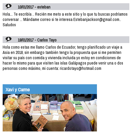
10/01/2017 - esteban
Hola... Te escribía .. Recién me meto a este sitio y lo que tu buscas podríamos
conversar ... Mándame correo si te interesa Estebanjackson@gmail.com..
Saludos
19/01/2017 - Carlos Tayo
Hola como estas me llamo Carlos de Ecuador, tengo planificado un viaje a
Asia en 2018, sin embargo también tengo la propuesta que si me permiten
visitar su país con comida y vivienda incluida yo estoy en condiciones de
hacer lo mismo para que visiten las islas Galápagos puede venir una o dos
personas como máximo, mi cuenta: ricardotayo@hotmail.com
Xavi y Carme