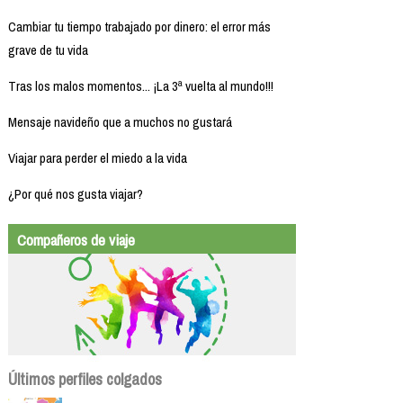
Cambiar tu tiempo trabajado por dinero: el error más
grave de tu vida
Tras los malos momentos... ¡La 3ª vuelta al mundo!!!
Mensaje navideño que a muchos no gustará
Viajar para perder el miedo a la vida
¿Por qué nos gusta viajar?
Compañeros de viaje
Últimos perfiles colgados