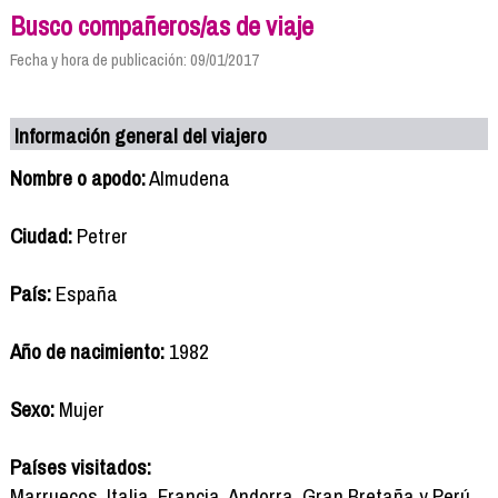
Busco compañeros/as de viaje
Fecha y hora de publicación: 09/01/2017
Información general del viajero
Nombre o apodo:
Almudena
Ciudad:
Petrer
País:
España
Año de nacimiento:
1982
Sexo:
Mujer
Países visitados:
Marruecos, Italia, Francia, Andorra, Gran Bretaña y Perú