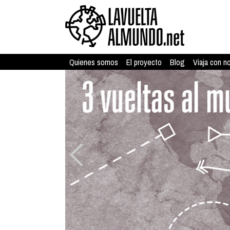
Quienes somos
El proyecto
Blog
Viaja con n