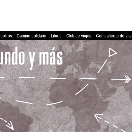
osotros
Camino solidario
Libros
Club de viajes
Compañeros de viaj