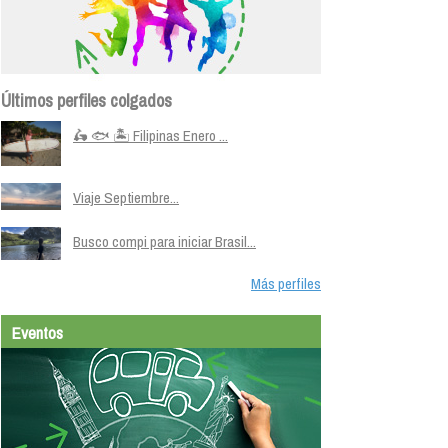
Últimos perfiles colgados
🛵 🐟 🏝️ Filipinas Enero ...
Viaje Septiembre...
Busco compi para iniciar Brasil...
Más perfiles
Eventos