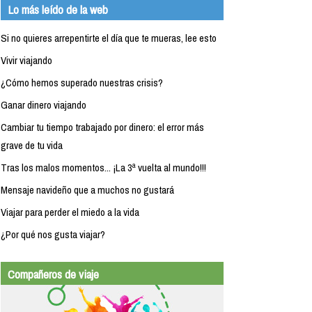
Lo más leído de la web
Si no quieres arrepentirte el día que te mueras, lee esto
Vivir viajando
¿Cómo hemos superado nuestras crisis?
Ganar dinero viajando
Cambiar tu tiempo trabajado por dinero: el error más
grave de tu vida
Tras los malos momentos... ¡La 3ª vuelta al mundo!!!
Mensaje navideño que a muchos no gustará
Viajar para perder el miedo a la vida
¿Por qué nos gusta viajar?
Compañeros de viaje