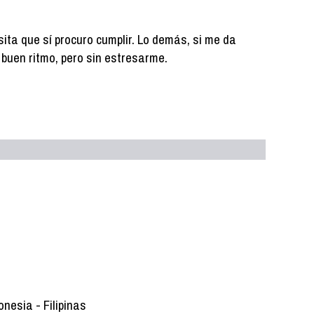
ita que sí procuro cumplir. Lo demás, si me da
 a buen ritmo, pero sin estresarme.
nesia - Filipinas