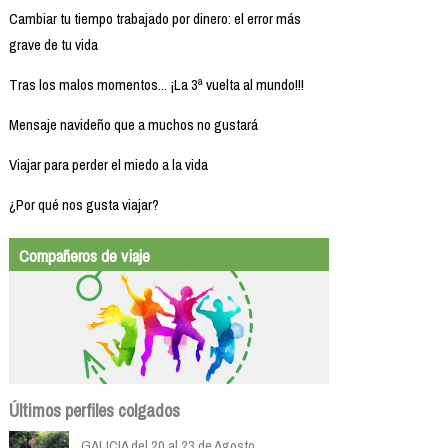
Cambiar tu tiempo trabajado por dinero: el error más
grave de tu vida
Tras los malos momentos... ¡La 3ª vuelta al mundo!!!
Mensaje navideño que a muchos no gustará
Viajar para perder el miedo a la vida
¿Por qué nos gusta viajar?
Compañeros de viaje
Últimos perfiles colgados
GALICIA del 20 al 23 de Agosto...