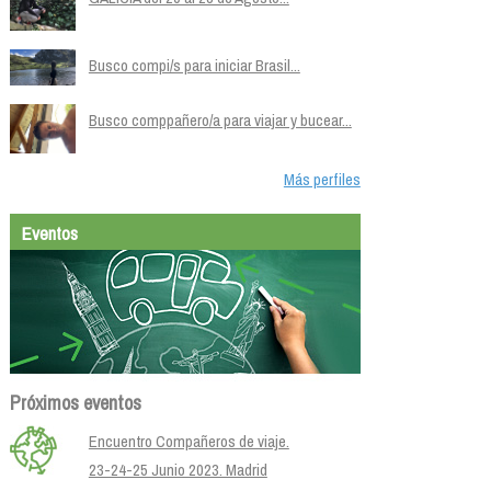
Busco compi/s para iniciar Brasil...
Busco comppañero/a para viajar y bucear...
Más perfiles
Eventos
Próximos eventos
Encuentro Compañeros de viaje.
23-24-25 Junio 2023. Madrid