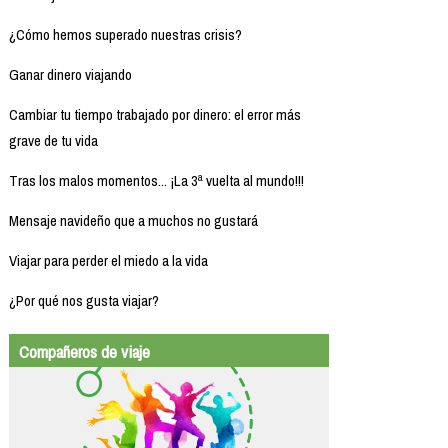
¿Cómo hemos superado nuestras crisis?
Ganar dinero viajando
Cambiar tu tiempo trabajado por dinero: el error más
grave de tu vida
Tras los malos momentos... ¡La 3ª vuelta al mundo!!!
Mensaje navideño que a muchos no gustará
Viajar para perder el miedo a la vida
¿Por qué nos gusta viajar?
Compañeros de viaje