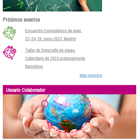
Próximos eventos
Encuentro Compañeros de viaje.
23-24-25 Junio 2023. Madrid
Taller de fotografía de viajes.
Calendario de 2023 próximamente.
Barcelona
Más eventos
Usuario Colaborador