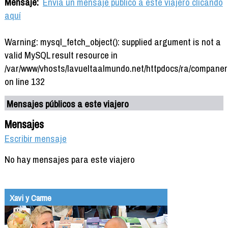
Mensaje:
Envía un mensaje público a este viajero clicando
aquí
Warning: mysql_fetch_object(): supplied argument is not a
valid MySQL result resource in
/var/www/vhosts/lavueltaalmundo.net/httpdocs/ra/companer
on line 132
Mensajes públicos a este viajero
Mensajes
Escribir mensaje
No hay mensajes para este viajero
Xavi y Carme