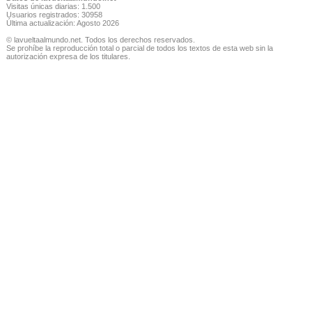
Visitas únicas diarias: 1.500
Usuarios registrados: 30958
Última actualización: Agosto 2026
© lavueltaalmundo.net. Todos los derechos reservados.
Se prohíbe la reproducción total o parcial de todos los textos de esta web sin la
autorización expresa de los titulares.