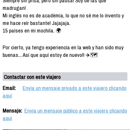
Siempre sin prisa, pero sin pausa! Soy de las que
madrugan!
Mi inglés no es de acadèmia, lo que no sé me lo invento y
me hace reír bastante! Jajajaja.
15 países en mi mochila. 🌍
Por cierto, ya tengo experiencia en la web y han sido muy
buenas... Así que aquí estoy de nuevo!! ✈️🗺
Contactar con este viajero
Email:
Envía un mensaje privado a este viajero clicando
aquí
Mensaje:
Envía un mensaje público a este viajero clicando
aquí