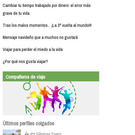
Cambiar tu tiempo trabajado por dinero: el error más
grave de tu vida
Tras los malos momentos... ¡La 3ª vuelta al mundo!!!
Mensaje navideño que a muchos no gustará
Viajar para perder el miedo a la vida
¿Por qué nos gusta viajar?
Compañeros de viaje
Últimos perfiles colgados
🛵 🐟 Filipinas Enero...