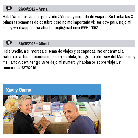
27/06/2019 - Anna
Hola! Ya tienes viaje organizado? Yo estoy mirando de viajar a Sri Lanka las 3
primeras semanas de octubre pero no me importaría visitar otro país. Dejo mi
mail y whatsapp: anna.abia.hereu@gmail.com 699397002
31/05/2022 - Albert
Hola Sheila, me interesa el tema de viajes y escapadas, me encannta la
naturaleza, hacer excursiones con mochila, fotografia etc...soy del Maresme y
me llamo Albert, tengo 39 te dejo mi numero y hablamos sobre viajes, mi
numero es 637620191
Xavi y Carme