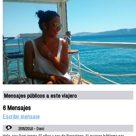
Mensajes públicos a este viajero
6 Mensajes
Escribir mensaje
2/05/2016 - Dani
Hola, soy Dani tengo 27 años y soy de Barcelona. Si quieres háblame por