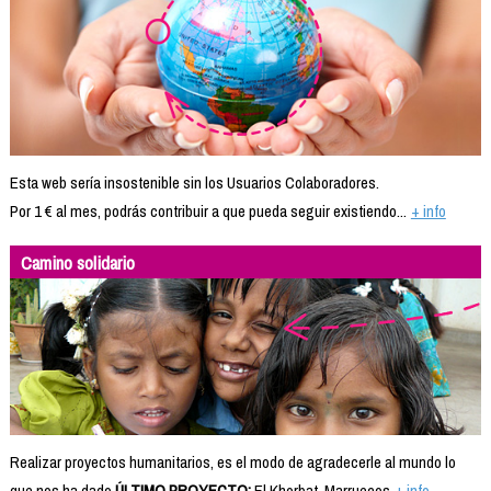
Esta web sería insostenible sin los Usuarios Colaboradores.
Por 1 € al mes, podrás contribuir a que pueda seguir existiendo...
+ info
Camino solidario
Realizar proyectos humanitarios, es el modo de agradecerle al mundo lo
que nos ha dado.
ÚLTIMO PROYECTO:
El Khorbat, Marruecos
+ info