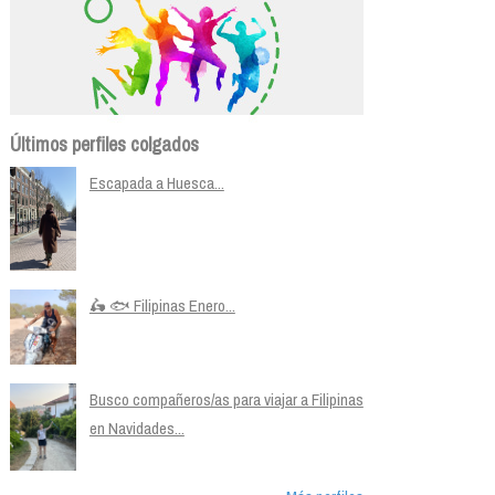
Últimos perfiles colgados
Escapada a Huesca...
🛵 🐟 Filipinas Enero...
Busco compañeros/as para viajar a Filipinas
en Navidades...