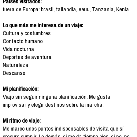
Países visitados:
fuera de Europa: brasil, tailandia, eeuu, Tanzania, Kenia
Lo que más me interesa de un viaje:
Cultura y costumbres
Contacto humano
Vida nocturna
Deportes de aventura
Naturaleza
Descanso
Mi planificación:
Viajo sin seguir ninguna planificación. Me gusta
improvisar y elegir destinos sobre la marcha.
Mi ritmo de viaje:
Me marco unos puntos indispensables de visita que sí
procuro cumplir. Lo demás, si me da tiempo bien, si no, no