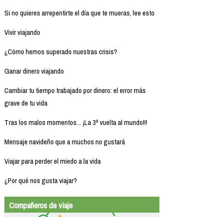
Si no quieres arrepentirte el día que te mueras, lee esto
Vivir viajando
¿Cómo hemos superado nuestras crisis?
Ganar dinero viajando
Cambiar tu tiempo trabajado por dinero: el error más
grave de tu vida
Tras los malos momentos... ¡La 3ª vuelta al mundo!!!
Mensaje navideño que a muchos no gustará
Viajar para perder el miedo a la vida
¿Por qué nos gusta viajar?
Compañeros de viaje