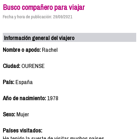
Busco compañero para viajar
Fecha y hora de publicación: 29/09/2021
Información general del viajero
Nombre o apodo:
Rachel
Ciudad:
OURENSE
País:
España
Año de nacimiento:
1978
Sexo:
Mujer
Países visitados:
He tenido la suerte de visitar muchos países