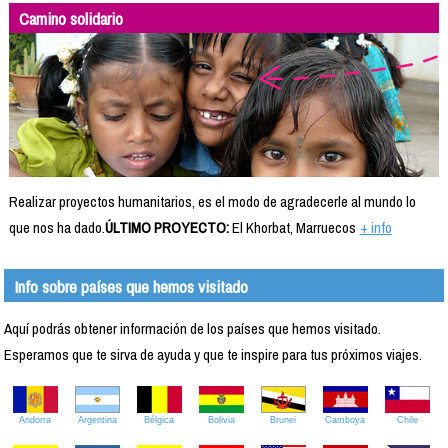
Camino solidario
Realizar proyectos humanitarios, es el modo de agradecerle al mundo lo
que nos ha dado.
ÚLTIMO PROYECTO:
El Khorbat, Marruecos
+ info
Info sobre países que hemos visitado
Aquí podrás obtener información de los países que hemos visitado.
Esperamos que te sirva de ayuda y que te inspire para tus próximos viajes.
Andorra
Argentina
Bélgica
Bolivia
Brunei
Camboya
Chile