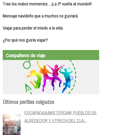
Tras los malos momentos... ¡La 3ª vuelta al mundo!!!
Mensaje navideño que a muchos no gustará
Viajar para perder el miedo a la vida
¿Por qué nos gusta viajar?
Compañeros de viaje
Últimos perfiles colgados
ESCAPADA A AMSTERDAM, PUEBLOS DE
ALREDEDOR Y UTRECH DEL 21 A...