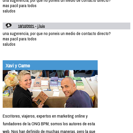
una sugerencia, por que no poneis un medio de contacto directo?
mas pacil para todos
saludos
18/10/2021 - j.luis
una sugerencia, por que no poneis un medio de contacto directo?
mas pacil para todos
saludos
Xavi y Carme
Escritores, viajeros, expertos en marketing online y
fundadores de la ONG BPM, somos los autores de esta
web. Nos han definido de muchas maneras, pero la que