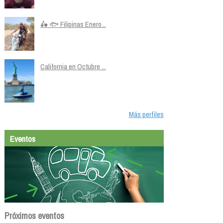
🛵 🐟 Filipinas Enero...
California en Octubre ...
Más perfiles
Eventos
Próximos eventos