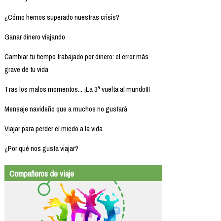
¿Cómo hemos superado nuestras crisis?
Ganar dinero viajando
Cambiar tu tiempo trabajado por dinero: el error más
grave de tu vida
Tras los malos momentos... ¡La 3ª vuelta al mundo!!!
Mensaje navideño que a muchos no gustará
Viajar para perder el miedo a la vida
¿Por qué nos gusta viajar?
Compañeros de viaje