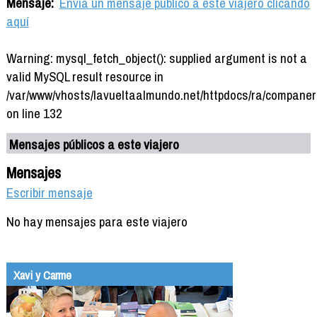
Mensaje:
Envía un mensaje público a este viajero clicando
aquí
Warning: mysql_fetch_object(): supplied argument is not a
valid MySQL result resource in
/var/www/vhosts/lavueltaalmundo.net/httpdocs/ra/companer
on line 132
Mensajes públicos a este viajero
Mensajes
Escribir mensaje
No hay mensajes para este viajero
Xavi y Carme