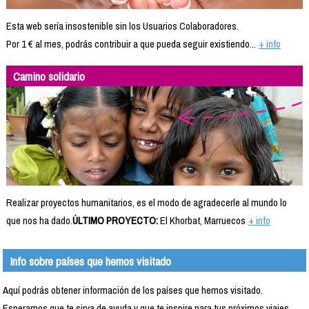
Esta web sería insostenible sin los Usuarios Colaboradores.
Por 1 € al mes, podrás contribuir a que pueda seguir existiendo...
+ info
Camino solidario
Realizar proyectos humanitarios, es el modo de agradecerle al mundo lo
que nos ha dado.
ÚLTIMO PROYECTO:
El Khorbat, Marruecos
+ info
Info sobre países que hemos visitado
Aquí podrás obtener información de los países que hemos visitado.
Esperamos que te sirva de ayuda y que te inspire para tus próximos viajes.