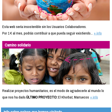
Esta web sería insostenible sin los Usuarios Colaboradores.
Por 1 € al mes, podrás contribuir a que pueda seguir existiendo...
+ info
Camino solidario
Realizar proyectos humanitarios, es el modo de agradecerle al mundo lo
que nos ha dado.
ÚLTIMO PROYECTO:
El Khorbat, Marruecos
+ info
Info sobre países que hemos visitado