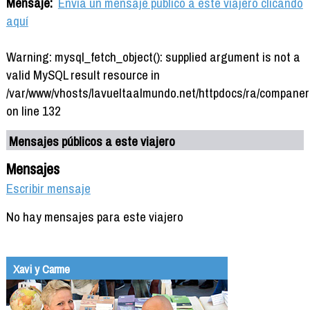
Mensaje:
Envía un mensaje público a este viajero clicando
aquí
Warning: mysql_fetch_object(): supplied argument is not a
valid MySQL result resource in
/var/www/vhosts/lavueltaalmundo.net/httpdocs/ra/companer
on line 132
Mensajes públicos a este viajero
Mensajes
Escribir mensaje
No hay mensajes para este viajero
Xavi y Carme