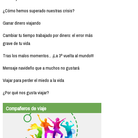
¿Cómo hemos superado nuestras crisis?
Ganar dinero viajando
Cambiar tu tiempo trabajado por dinero: el error más
grave de tu vida
Tras los malos momentos... ¡La 3ª vuelta al mundo!!!
Mensaje navideño que a muchos no gustará
Viajar para perder el miedo a la vida
¿Por qué nos gusta viajar?
Compañeros de viaje