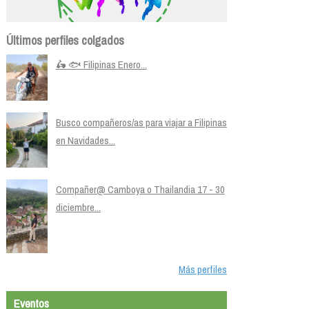
Últimos perfiles colgados
🛵 🐟 Filipinas Enero...
Busco compañeros/as para viajar a Filipinas
en Navidades...
Compañer@ Camboya o Thailandia 17 - 30
diciembre...
Más perfiles
Eventos