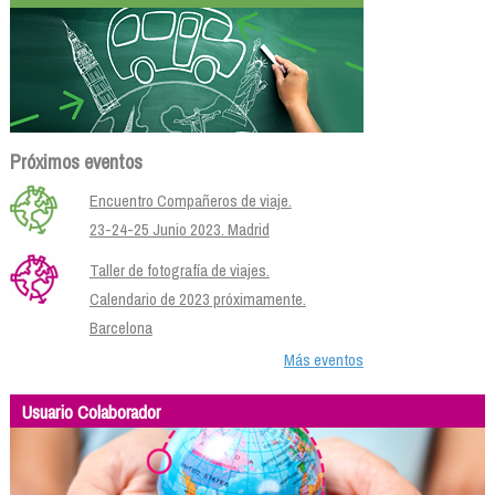
Próximos eventos
Encuentro Compañeros de viaje.
23-24-25 Junio 2023. Madrid
Taller de fotografía de viajes.
Calendario de 2023 próximamente.
Barcelona
Más eventos
Usuario Colaborador