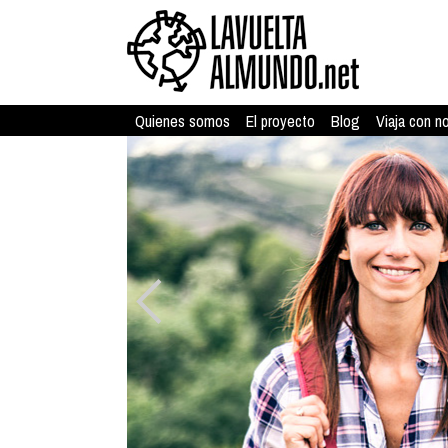
Quienes somos
El proyecto
Blog
Viaja con n