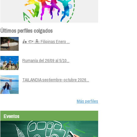
Últimos perfiles colgados
🛵 🐟 🏝️ Filipinas Enero ...
Rumanía del 26/09 al 5/10...
TAILANDIA septiembre-octubre 2026...
Más perfiles
Eventos