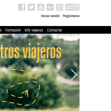
Iniciar sesión
Registrarse
e
Formación
Info viajeros
Contactar