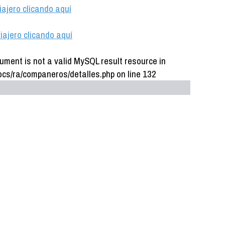
iajero clicando aquí
iajero clicando aquí
ument is not a valid MySQL result resource in
cs/ra/companeros/detalles.php on line 132