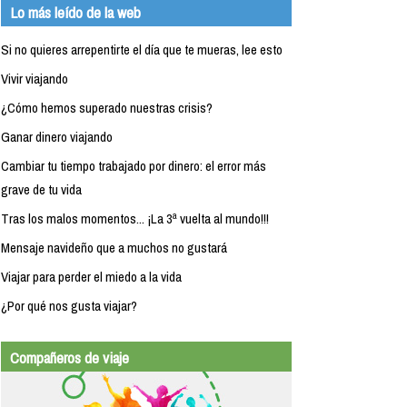
Lo más leído de la web
Si no quieres arrepentirte el día que te mueras, lee esto
Vivir viajando
¿Cómo hemos superado nuestras crisis?
Ganar dinero viajando
Cambiar tu tiempo trabajado por dinero: el error más
grave de tu vida
Tras los malos momentos... ¡La 3ª vuelta al mundo!!!
Mensaje navideño que a muchos no gustará
Viajar para perder el miedo a la vida
¿Por qué nos gusta viajar?
Compañeros de viaje