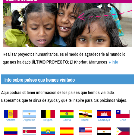
Realizar proyectos humanitarios, es el modo de agradecerle al mundo lo
que nos ha dado.
ÚLTIMO PROYECTO:
El Khorbat, Marruecos
+ info
Info sobre países que hemos visitado
Aquí podrás obtener información de los países que hemos visitado.
Esperamos que te sirva de ayuda y que te inspire para tus próximos viajes.
Andorra
Argentina
Bélgica
Bolivia
Brunei
Camboya
Chile