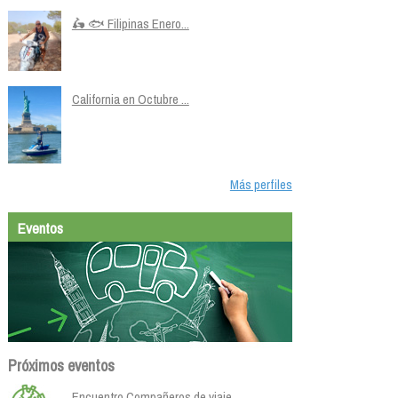
🛵 🐟 Filipinas Enero...
California en Octubre ...
Más perfiles
Eventos
Próximos eventos
Encuentro Compañeros de viaje.