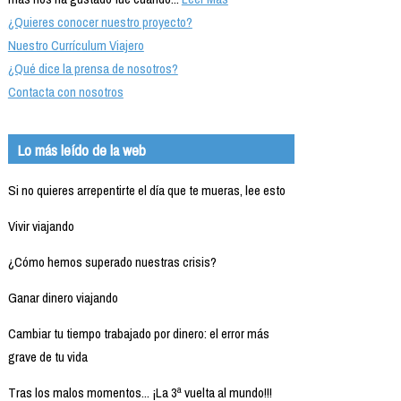
¿Quieres conocer nuestro proyecto?
Nuestro Currículum Viajero
¿Qué dice la prensa de nosotros?
Contacta con nosotros
Lo más leído de la web
Si no quieres arrepentirte el día que te mueras, lee esto
Vivir viajando
¿Cómo hemos superado nuestras crisis?
Ganar dinero viajando
Cambiar tu tiempo trabajado por dinero: el error más
grave de tu vida
Tras los malos momentos... ¡La 3ª vuelta al mundo!!!