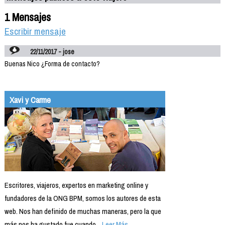
1 Mensajes
Escribir mensaje
22/11/2017 - jose
Buenas Nico ¿Forma de contacto?
Xavi y Carme
Escritores, viajeros, expertos en marketing online y
fundadores de la ONG BPM, somos los autores de esta
web. Nos han definido de muchas maneras, pero la que
más nos ha gustado fue cuando...
Leer Más