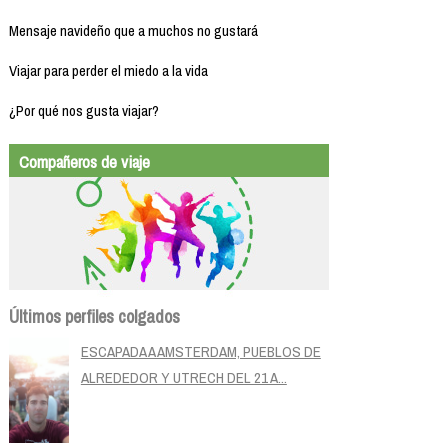
Mensaje navideño que a muchos no gustará
Viajar para perder el miedo a la vida
¿Por qué nos gusta viajar?
Compañeros de viaje
Últimos perfiles colgados
ESCAPADA A AMSTERDAM, PUEBLOS DE
ALREDEDOR Y UTRECH DEL 21 A...