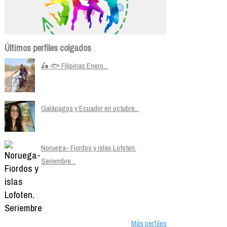
Últimos perfiles colgados
🛵 🐟 Filipinas Enero...
Galápagos y Ecuador en octubre...
Noruega- Fiordos y islas Lofoten.
Seriembre...
Más perfiles