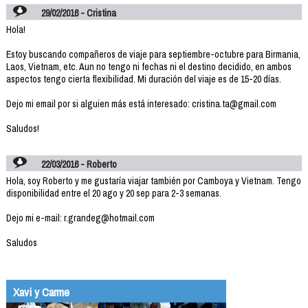
29/02/2016 - Cristina
Hola!
Estoy buscando compañeros de viaje para septiembre-octubre para Birmania,
Laos, Vietnam, etc. Aun no tengo ni fechas ni el destino decidido, en ambos
aspectos tengo cierta flexibilidad. Mi duración del viaje es de 15-20 días.
Dejo mi email por si alguien más está interesado: cristina.ta@gmail.com
Saludos!
22/03/2016 - Roberto
Hola, soy Roberto y me gustaría viajar también por Camboya y Vietnam. Tengo
disponibilidad entre el 20 ago y 20 sep para 2-3 semanas.
Dejo mi e-mail: r.grandeg@hotmail.com
Saludos
Xavi y Carme