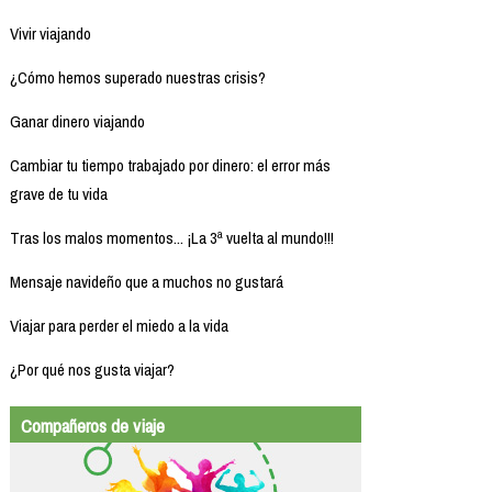
Vivir viajando
¿Cómo hemos superado nuestras crisis?
Ganar dinero viajando
Cambiar tu tiempo trabajado por dinero: el error más
grave de tu vida
Tras los malos momentos... ¡La 3ª vuelta al mundo!!!
Mensaje navideño que a muchos no gustará
Viajar para perder el miedo a la vida
¿Por qué nos gusta viajar?
Compañeros de viaje