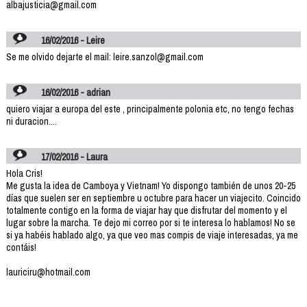
albajusticia@gmail.com
16/02/2016 - Leire
Se me olvido dejarte el mail: leire.sanzol@gmail.com
16/02/2016 - adrian
quiero viajar a europa del este , principalmente polonia etc, no tengo fechas
ni duracion....
17/02/2016 - Laura
Hola Cris!
Me gusta la idea de Camboya y Vietnam! Yo dispongo también de unos 20-25
días que suelen ser en septiembre u octubre para hacer un viajecito. Coincido
totalmente contigo en la forma de viajar hay que disfrutar del momento y el
lugar sobre la marcha. Te dejo mi correo por si te interesa lo hablamos! No se
si ya habéis hablado algo, ya que veo mas compis de viaje interesadas, ya me
contáis!
lauriciru@hotmail.com