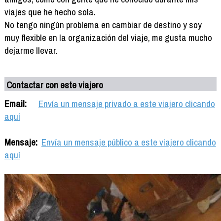
viajes que he hecho sola.
No tengo ningún problema en cambiar de destino y soy
muy flexible en la organización del viaje, me gusta mucho
dejarme llevar.
Contactar con este viajero
Email:
Envía un mensaje privado a este viajero clicando
aquí
Mensaje:
Envía un mensaje público a este viajero clicando
aquí