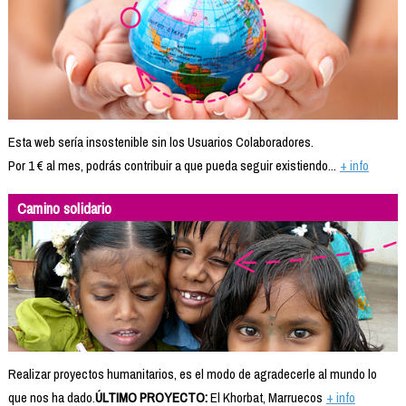
Esta web sería insostenible sin los Usuarios Colaboradores.
Por 1 € al mes, podrás contribuir a que pueda seguir existiendo...
+ info
Camino solidario
Realizar proyectos humanitarios, es el modo de agradecerle al mundo lo
que nos ha dado.
ÚLTIMO PROYECTO:
El Khorbat, Marruecos
+ info