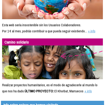
Esta web sería insostenible sin los Usuarios Colaboradores.
Por 1 € al mes, podrás contribuir a que pueda seguir existiendo...
+ info
Camino solidario
Realizar proyectos humanitarios, es el modo de agradecerle al mundo lo
que nos ha dado.
ÚLTIMO PROYECTO:
El Khorbat, Marruecos
+ info
Info sobre países que hemos visitado