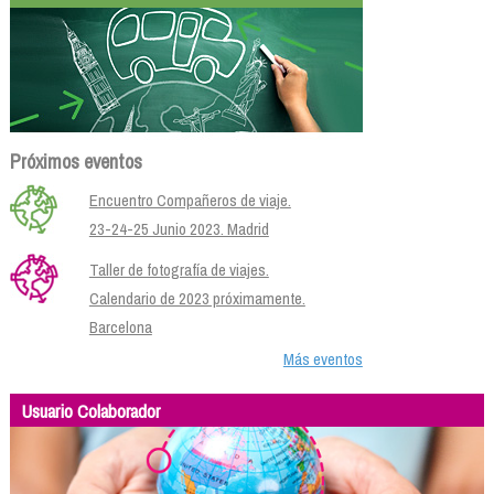
Próximos eventos
Encuentro Compañeros de viaje.
23-24-25 Junio 2023. Madrid
Taller de fotografía de viajes.
Calendario de 2023 próximamente.
Barcelona
Más eventos
Usuario Colaborador