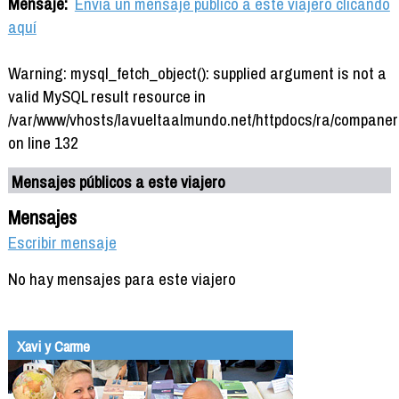
Mensaje:
Envía un mensaje público a este viajero clicando
aquí
Warning: mysql_fetch_object(): supplied argument is not a
valid MySQL result resource in
/var/www/vhosts/lavueltaalmundo.net/httpdocs/ra/companer
on line 132
Mensajes públicos a este viajero
Mensajes
Escribir mensaje
No hay mensajes para este viajero
Xavi y Carme