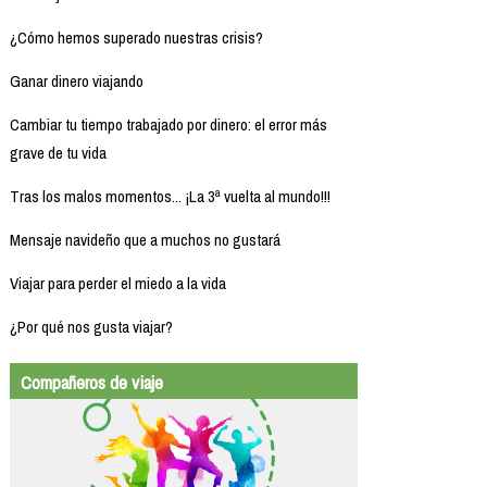
¿Cómo hemos superado nuestras crisis?
Ganar dinero viajando
Cambiar tu tiempo trabajado por dinero: el error más
grave de tu vida
Tras los malos momentos... ¡La 3ª vuelta al mundo!!!
Mensaje navideño que a muchos no gustará
Viajar para perder el miedo a la vida
¿Por qué nos gusta viajar?
Compañeros de viaje