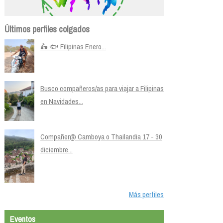
Últimos perfiles colgados
🛵 🐟 Filipinas Enero...
Busco compañeros/as para viajar a Filipinas
en Navidades...
Compañer@ Camboya o Thailandia 17 - 30
diciembre...
Más perfiles
Eventos