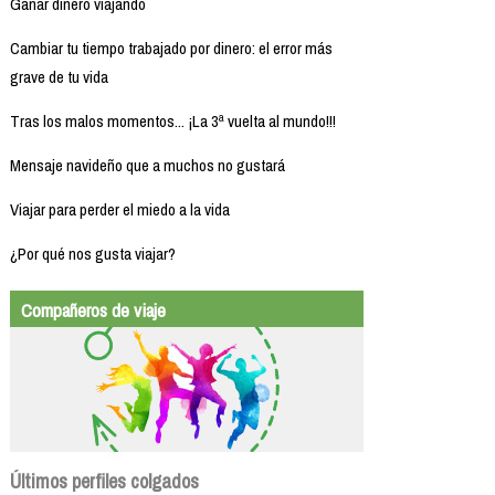
Ganar dinero viajando
Cambiar tu tiempo trabajado por dinero: el error más
grave de tu vida
Tras los malos momentos... ¡La 3ª vuelta al mundo!!!
Mensaje navideño que a muchos no gustará
Viajar para perder el miedo a la vida
¿Por qué nos gusta viajar?
Compañeros de viaje
Últimos perfiles colgados