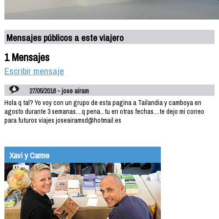
Mensajes públicos a este viajero
1 Mensajes
Escribir mensaje
27/05/2016 - jose airam
Hola q tal? Yo voy con un grupo de esta pagina a Tailandia y camboya en
agosto durante 3 semanas....q pena...tu en otras fechas....te dejo mi correo
para futuros viajes joseairamsd@hotmail.es
Xavi y Carme