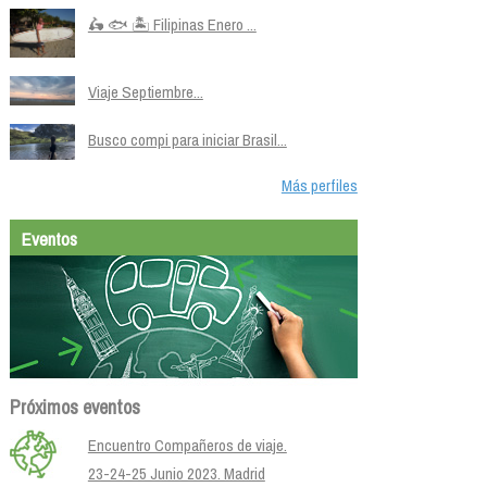
🛵 🐟 🏝️ Filipinas Enero ...
Viaje Septiembre...
Busco compi para iniciar Brasil...
Más perfiles
Eventos
Próximos eventos
Encuentro Compañeros de viaje.
23-24-25 Junio 2023. Madrid