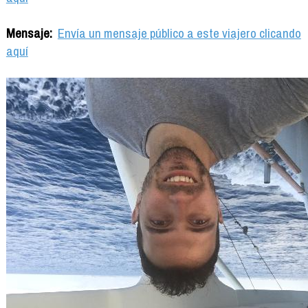
Mensaje:
Envía un mensaje público a este viajero clicando
aquí