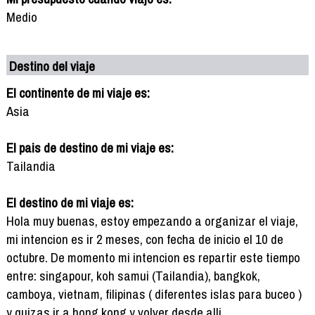
Medio
Destino del viaje
El continente de mi viaje es:
Asia
El pais de destino de mi viaje es:
Tailandia
El destino de mi viaje es:
Hola muy buenas, estoy empezando a organizar el viaje,
mi intencion es ir 2 meses, con fecha de inicio el 10 de
octubre. De momento mi intencion es repartir este tiempo
entre: singapour, koh samui (Tailandia), bangkok,
camboya, vietnam, filipinas ( diferentes islas para buceo )
y quizas ir a hong kong y volver desde alli.