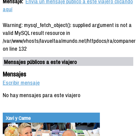
Mensaje:
Envía un mensaje público a este viajero clicando
aquí
Warning: mysql_fetch_object(): supplied argument is not a
valid MySQL result resource in
/var/www/vhosts/lavueltaalmundo.net/httpdocs/ra/companer
on line 132
Mensajes públicos a este viajero
Mensajes
Escribir mensaje
No hay mensajes para este viajero
Xavi y Carme