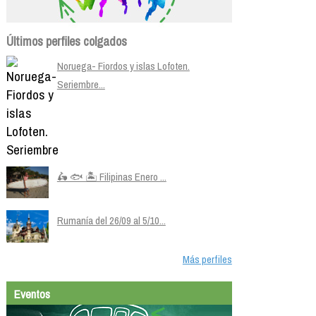
Últimos perfiles colgados
Noruega- Fiordos y islas Lofoten.
Seriembre...
🛵 🐟 🏝️ Filipinas Enero ...
Rumanía del 26/09 al 5/10...
Más perfiles
Eventos