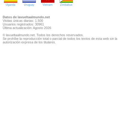
Uganda
Uruguay
Vietnam
Zimbabue
Datos de lavueltaalmundo.net
Visitas únicas diarias: 1.500
Usuarios registrados: 30961
Última actualización: Agosto 2026
© lavueltaalmundo.net. Todos los derechos reservados.
Se prohíbe la reproducción total o parcial de todos los textos de esta web sin la
autorización expresa de los titulares.