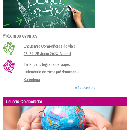
Próximos eventos
Encuentro Compañeros de viaje.
23-24-25 Junio 2023. Madrid
Taller de fotografía de viajes.
Calendario de 2023 próximamente.
Barcelona
Más eventos
Usuario Colaborador