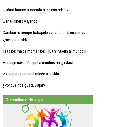
¿Cómo hemos superado nuestras crisis?
Ganar dinero viajando
Cambiar tu tiempo trabajado por dinero: el error más
grave de tu vida
Tras los malos momentos... ¡La 3ª vuelta al mundo!!!
Mensaje navideño que a muchos no gustará
Viajar para perder el miedo a la vida
¿Por qué nos gusta viajar?
Compañeros de viaje