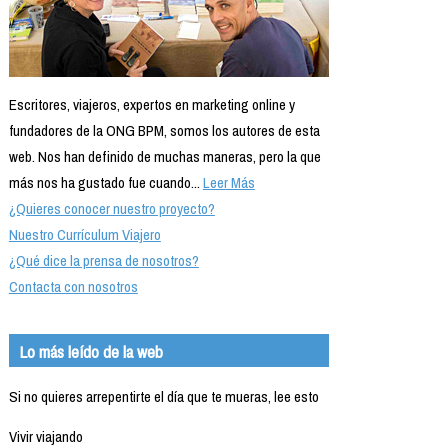
Escritores, viajeros, expertos en marketing online y
fundadores de la ONG BPM, somos los autores de esta
web. Nos han definido de muchas maneras, pero la que
más nos ha gustado fue cuando...
Leer Más
¿Quieres conocer nuestro proyecto?
Nuestro Currículum Viajero
¿Qué dice la prensa de nosotros?
Contacta con nosotros
Lo más leído de la web
Si no quieres arrepentirte el día que te mueras, lee esto
Vivir viajando