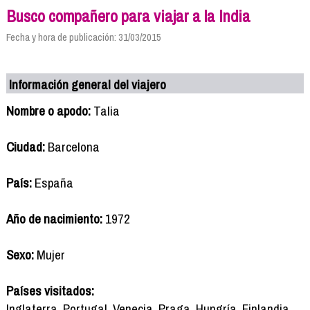
Busco compañero para viajar a la India
Fecha y hora de publicación: 31/03/2015
Información general del viajero
Nombre o apodo:
Talia
Ciudad:
Barcelona
País:
España
Año de nacimiento:
1972
Sexo:
Mujer
Países visitados:
Inglaterra, Portugal, Venecia, Praga, Hungría, Finlandia,