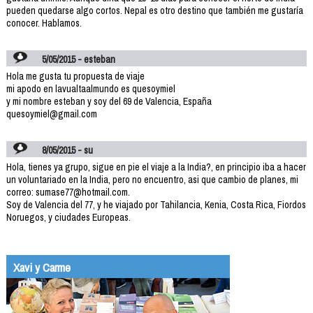
pueden quedarse algo cortos. Nepal es otro destino que también me gustaría
conocer. Hablamos.
5/05/2015 - esteban
Hola me gusta tu propuesta de viaje
mi apodo en lavualtaalmundo es quesoymiel
y mi nombre esteban y soy del 69 de Valencia, España
quesoymiel@gmail.com
8/05/2015 - su
Hola, tienes ya grupo, sigue en pie el viaje a la India?, en principio iba a hacer
un voluntariado en la India, pero no encuentro, asi que cambio de planes, mi
correo: sumase77@hotmail.com.
Soy de Valencia del 77, y he viajado por Tahilancia, Kenia, Costa Rica, Fiordos
Noruegos, y ciudades Europeas.
Xavi y Carme