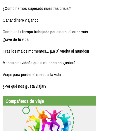
¿Cómo hemos superado nuestras crisis?
Ganar dinero viajando
Cambiar tu tiempo trabajado por dinero: el error más
grave de tu vida
Tras los malos momentos... ¡La 3ª vuelta al mundo!!!
Mensaje navideño que a muchos no gustará
Viajar para perder el miedo a la vida
¿Por qué nos gusta viajar?
Compañeros de viaje