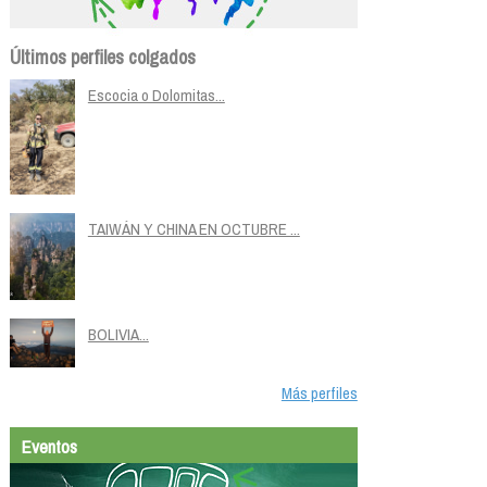
Últimos perfiles colgados
Escocia o Dolomitas...
TAIWÁN Y CHINA EN OCTUBRE ...
BOLIVIA...
Más perfiles
Eventos