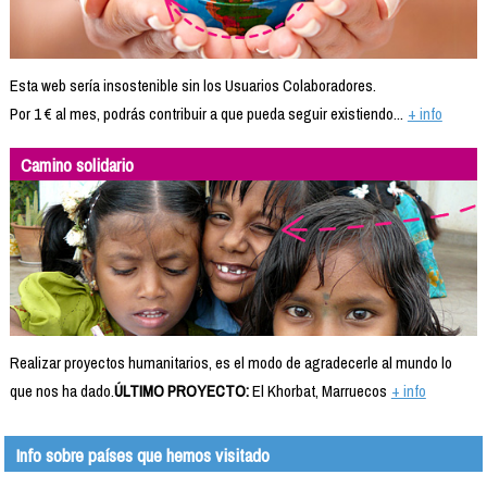
Esta web sería insostenible sin los Usuarios Colaboradores.
Por 1 € al mes, podrás contribuir a que pueda seguir existiendo...
+ info
Camino solidario
Realizar proyectos humanitarios, es el modo de agradecerle al mundo lo
que nos ha dado.
ÚLTIMO PROYECTO:
El Khorbat, Marruecos
+ info
Info sobre países que hemos visitado