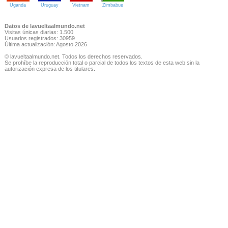
Uganda
Uruguay
Vietnam
Zimbabue
Datos de lavueltaalmundo.net
Visitas únicas diarias: 1.500
Usuarios registrados: 30959
Última actualización: Agosto 2026
© lavueltaalmundo.net. Todos los derechos reservados.
Se prohíbe la reproducción total o parcial de todos los textos de esta web sin la
autorización expresa de los titulares.