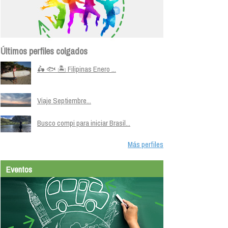
Últimos perfiles colgados
🛵 🐟 🏝️ Filipinas Enero ...
Viaje Septiembre...
Busco compi para iniciar Brasil...
Más perfiles
Eventos