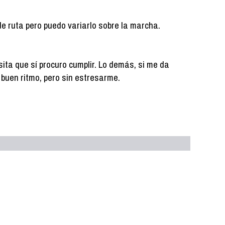
de ruta pero puedo variarlo sobre la marcha.
ita que sí procuro cumplir. Lo demás, si me da
 a buen ritmo, pero sin estresarme.