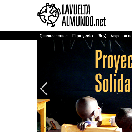
Quienes somos
El proyecto
Blog
Viaja con n