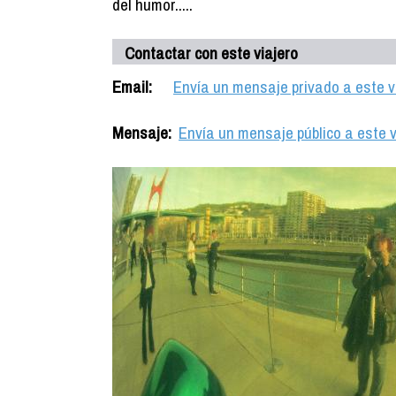
del humor.....
Contactar con este viajero
Email:
Envía un mensaje privado a este v
Mensaje:
Envía un mensaje público a este v