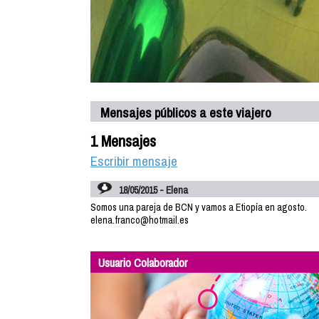
Mensajes públicos a este viajero
1 Mensajes
Escribir mensaje
18/05/2015 - Elena
Somos una pareja de BCN y vamos a Etiopía en agosto.
elena.franco@hotmail.es
Usuario Colaborador