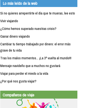
Lo más leído de la web
Si no quieres arrepentirte el día que te mueras, lee esto
Vivir viajando
¿Cómo hemos superado nuestras crisis?
Ganar dinero viajando
Cambiar tu tiempo trabajado por dinero: el error más
grave de tu vida
Tras los malos momentos... ¡La 3ª vuelta al mundo!!!
Mensaje navideño que a muchos no gustará
Viajar para perder el miedo a la vida
¿Por qué nos gusta viajar?
Compañeros de viaje