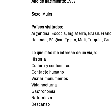
Año de nacimiento:
1957
Sexo:
Mujer
Países visitados:
Argentina, Escocia, Inglaterra, Brasil, Franc
Holanda, Bélgica, Egipto, Mali, Turquía, Gre
Lo que más me interesa de un viaje:
Historia
Cultura y costumbres
Contacto humano
Visitar monumentos
Vida nocturna
Gastronomía
Naturaleza
Descanso