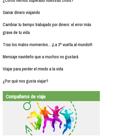
¿Cómo hemos superado nuestras crisis?
Ganar dinero viajando
Cambiar tu tiempo trabajado por dinero: el error más
grave de tu vida
Tras los malos momentos... ¡La 3ª vuelta al mundo!!!
Mensaje navideño que a muchos no gustará
Viajar para perder el miedo a la vida
¿Por qué nos gusta viajar?
Compañeros de viaje