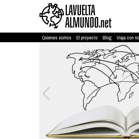
Quienes somos
El proyecto
Blog
Viaja con n