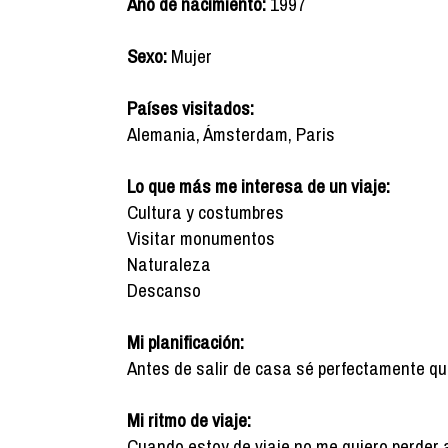
Año de nacimiento:
1997
Sexo:
Mujer
Países visitados:
Alemania, Ámsterdam, Paris
Lo que más me interesa de un viaje:
Cultura y costumbres
Visitar monumentos
Naturaleza
Descanso
Mi planificación:
Antes de salir de casa sé perfectamente qué q
Mi ritmo de viaje:
Cuando estoy de viaje no me quiero perder 