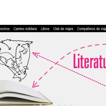
osotros
Camino solidario
Libros
Club de viajes
Compañeros de viaj