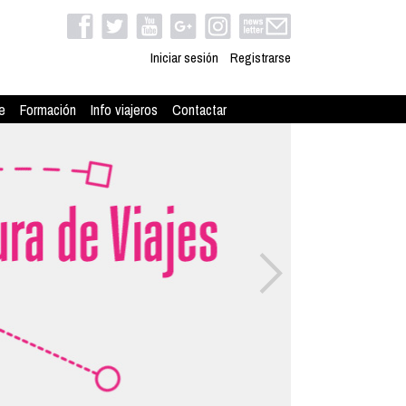
Iniciar sesión
Registrarse
e
Formación
Info viajeros
Contactar