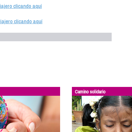
iajero clicando aquí
iajero clicando aquí
Camino solidario