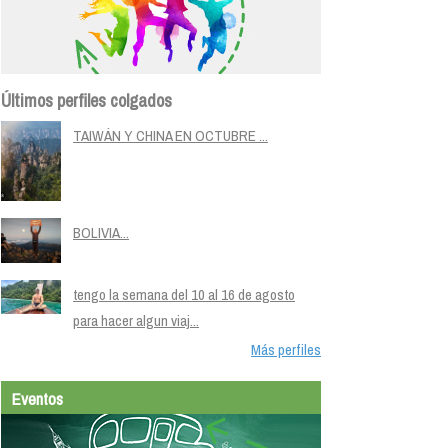
Últimos perfiles colgados
TAIWÁN Y CHINA EN OCTUBRE ...
BOLIVIA...
tengo la semana del 10 al 16 de agosto
para hacer algun viaj...
Más perfiles
Eventos