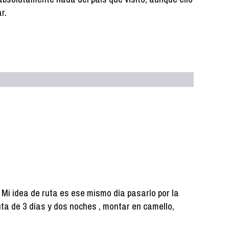
r.
 Mi idea de ruta es ese mismo día pasarlo por la
ruta de 3 días y dos noches , montar en camello,