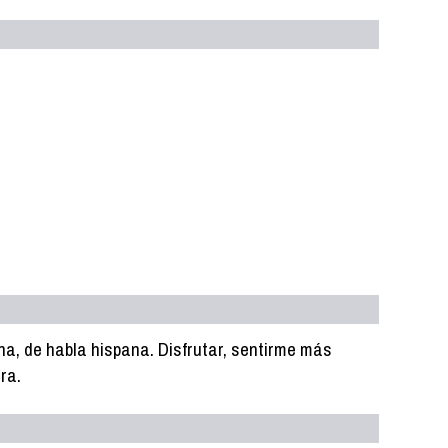
na, de habla hispana. Disfrutar, sentirme más
ra.