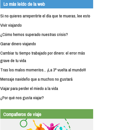
Lo más leído de la web
Si no quieres arrepentirte el día que te mueras, lee esto
Vivir viajando
¿Cómo hemos superado nuestras crisis?
Ganar dinero viajando
Cambiar tu tiempo trabajado por dinero: el error más
grave de tu vida
Tras los malos momentos... ¡La 3ª vuelta al mundo!!!
Mensaje navideño que a muchos no gustará
Viajar para perder el miedo a la vida
¿Por qué nos gusta viajar?
Compañeros de viaje