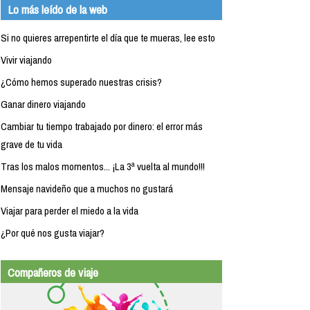
Lo más leído de la web
Si no quieres arrepentirte el día que te mueras, lee esto
Vivir viajando
¿Cómo hemos superado nuestras crisis?
Ganar dinero viajando
Cambiar tu tiempo trabajado por dinero: el error más
grave de tu vida
Tras los malos momentos... ¡La 3ª vuelta al mundo!!!
Mensaje navideño que a muchos no gustará
Viajar para perder el miedo a la vida
¿Por qué nos gusta viajar?
Compañeros de viaje