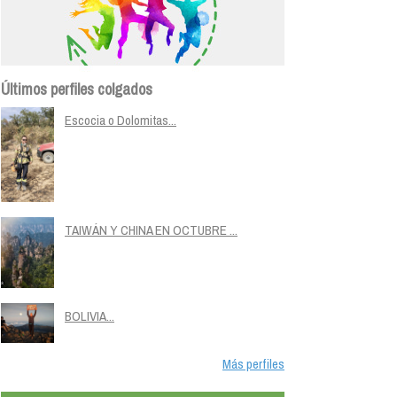
Últimos perfiles colgados
Escocia o Dolomitas...
TAIWÁN Y CHINA EN OCTUBRE ...
BOLIVIA...
Más perfiles