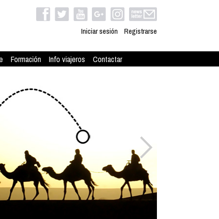
Iniciar sesión
Registrarse
e
Formación
Info viajeros
Contactar