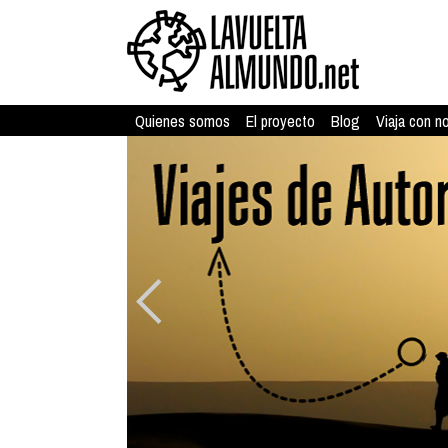
Quienes somos
El proyecto
Blog
Viaja con n