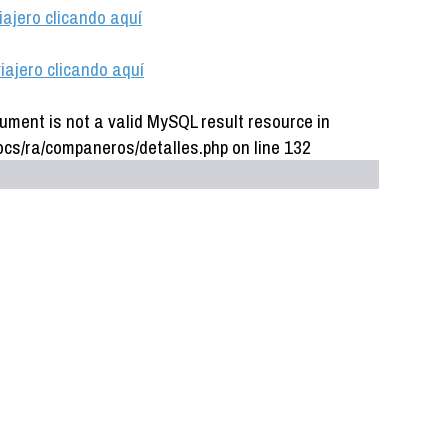
iajero clicando aquí
iajero clicando aquí
ument is not a valid MySQL result resource in
cs/ra/companeros/detalles.php on line 132