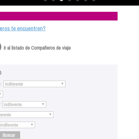
ajeros te encuentren?
Ir al listado de Compañeros de viaje