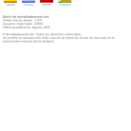
Uganda
Uruguay
Vietnam
Zimbabue
Datos de lavueltaalmundo.net
Visitas únicas diarias: 1.500
Usuarios registrados: 30959
Última actualización: Agosto 2026
© lavueltaalmundo.net. Todos los derechos reservados.
Se prohíbe la reproducción total o parcial de todos los textos de esta web sin la
autorización expresa de los titulares.