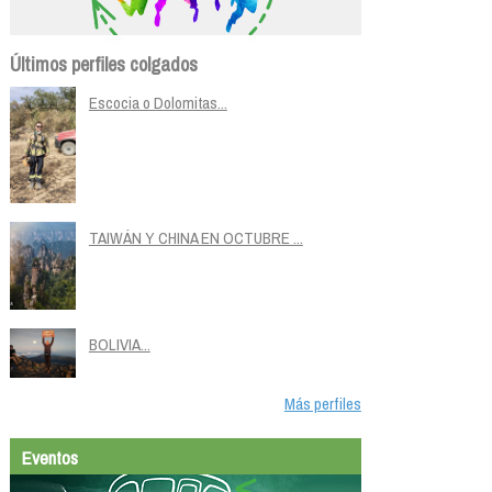
Últimos perfiles colgados
Escocia o Dolomitas...
TAIWÁN Y CHINA EN OCTUBRE ...
BOLIVIA...
Más perfiles
Eventos