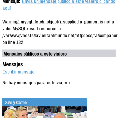
Mensaje:
Envía un mensaje público a este viajero clicando
aquí
Warning: mysql_fetch_object(): supplied argument is not a
valid MySQL result resource in
/var/www/vhosts/lavueltaalmundo.net/httpdocs/ra/companer
on line 132
Mensajes públicos a este viajero
Mensajes
Escribir mensaje
No hay mensajes para este viajero
Xavi y Carme