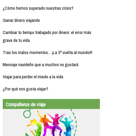
¿Cómo hemos superado nuestras crisis?
Ganar dinero viajando
Cambiar tu tiempo trabajado por dinero: el error más
grave de tu vida
Tras los malos momentos... ¡La 3ª vuelta al mundo!!!
Mensaje navideño que a muchos no gustará
Viajar para perder el miedo a la vida
¿Por qué nos gusta viajar?
Compañeros de viaje