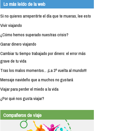
Lo más leído de la web
Si no quieres arrepentirte el día que te mueras, lee esto
Vivir viajando
¿Cómo hemos superado nuestras crisis?
Ganar dinero viajando
Cambiar tu tiempo trabajado por dinero: el error más
grave de tu vida
Tras los malos momentos... ¡La 3ª vuelta al mundo!!!
Mensaje navideño que a muchos no gustará
Viajar para perder el miedo a la vida
¿Por qué nos gusta viajar?
Compañeros de viaje