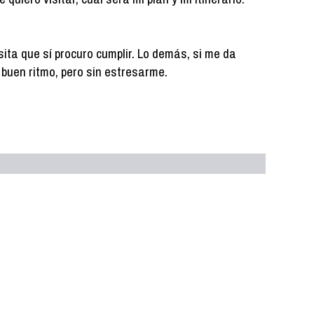
ita que sí procuro cumplir. Lo demás, si me da
 a buen ritmo, pero sin estresarme.