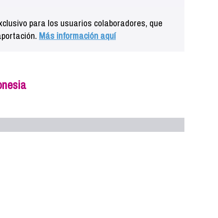
clusivo para los usuarios colaboradores, que
aportación.
Más información aquí
onesia