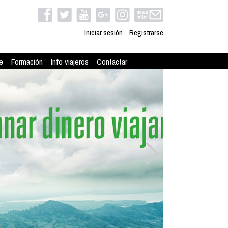
Iniciar sesión
Registrarse
e
Formación
Info viajeros
Contactar