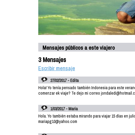
Mensajes públicos a este viajero
3 Mensajes
Escribir mensaje
27/02/2017 - Edita
Hola! Yo tenía pensado también Indonesia para este veran
comenzar ek viaje? Te dejo mi correo jondaledi@hotmail.
1/03/2017 - Maria
Hola. Yo también estaba mirando para viajar 15 días en julio
mariapg10@yahoo.com