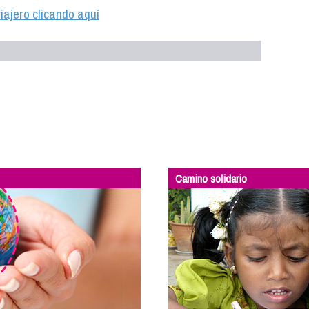
iajero clicando aquí
Camino solidario