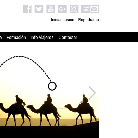
Iniciar sesión
Registrarse
e
Formación
Info viajeros
Contactar