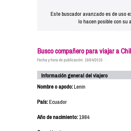
Este buscador avanzado es de uso ex
lo hacen posible con su 
Busco compañero para viajar a Chi
Fecha y hora de publicación: 19/04/2015
Información general del viajero
Nombre o apodo:
Lenin
País:
Ecuador
Año de nacimiento:
1984