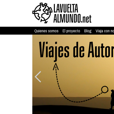
Quienes somos
El proyecto
Blog
Viaja con n