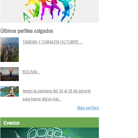
Últimos perfiles colgados
TAIWÁN Y CHINA EN OCTUBRE ...
BOLIVIA...
tengo la semana del 10 al 16 de agosto
para hacer algun viaj...
Más perfiles
Eventos