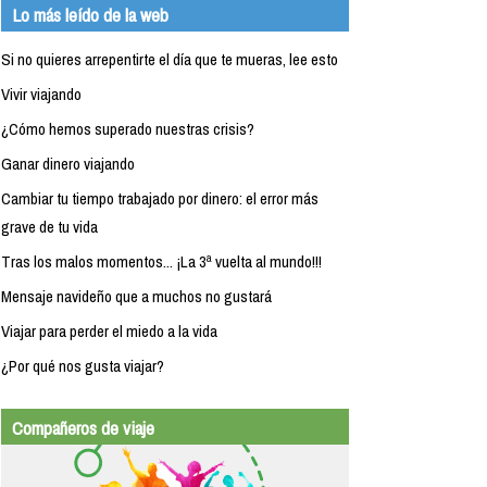
Lo más leído de la web
Si no quieres arrepentirte el día que te mueras, lee esto
Vivir viajando
¿Cómo hemos superado nuestras crisis?
Ganar dinero viajando
Cambiar tu tiempo trabajado por dinero: el error más
grave de tu vida
Tras los malos momentos... ¡La 3ª vuelta al mundo!!!
Mensaje navideño que a muchos no gustará
Viajar para perder el miedo a la vida
¿Por qué nos gusta viajar?
Compañeros de viaje