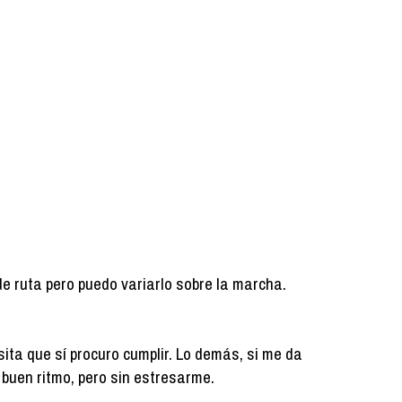
de ruta pero puedo variarlo sobre la marcha.
ita que sí procuro cumplir. Lo demás, si me da
 a buen ritmo, pero sin estresarme.