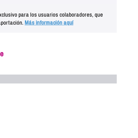
clusivo para los usuarios colaboradores, que
aportación.
Más información aquí
le