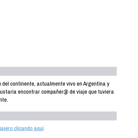
su del continente, actualmente vivo en Argentina y
gustaría encontrar compañer@ de viaje que tuviera
nte.
iajero clicando aquí