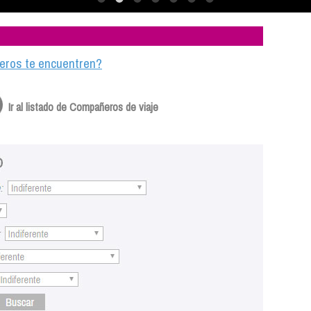
ajeros te encuentren?
Ir al listado de Compañeros de viaje