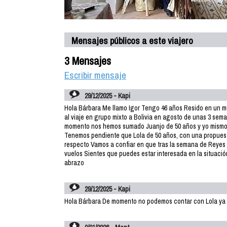
Mensajes públicos a este viajero
3 Mensajes
Escribir mensaje
29/12/2025 - Kapi
Hola Bárbara Me llamo Igor Tengo 46 años Resido en un mun
al viaje en grupo mixto a Bolivia en agosto de unas 3 se
momento nos hemos sumado Juanjo de 50 años y yo mismo
Tenemos pendiente que Lola de 50 años, con una propuest
respecto Vamos a confiar en que tras la semana de Reyes
vuelos Sientes que puedes estar interesada en la situaci
abrazo
29/12/2025 - Kapi
Hola Bárbara De momento no podemos contar con Lola ya 