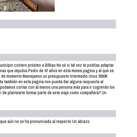
icipio costero próximo a Bilbao No sé si tal vez te podrías adaptar
manas que impulsa Pedro de 47 años en esta misma pagina y al que se
 de momento Manejamos un presupuesto intermedio Unos 3000€
a también en esta pagina nos pueda dar alguna respuesta al
 podamos contar con al menos una persona más para ir cogiendo los
ón de plantearte formar parte de este viaje como compañera? Un
que aún no se ha pronunciado al respecto Un abrazo