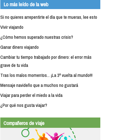
Lo más leído de la web
Si no quieres arrepentirte el día que te mueras, lee esto
Vivir viajando
¿Cómo hemos superado nuestras crisis?
Ganar dinero viajando
Cambiar tu tiempo trabajado por dinero: el error más
grave de tu vida
Tras los malos momentos... ¡La 3ª vuelta al mundo!!!
Mensaje navideño que a muchos no gustará
Viajar para perder el miedo a la vida
¿Por qué nos gusta viajar?
Compañeros de viaje