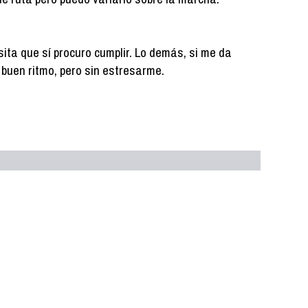
ita que sí procuro cumplir. Lo demás, si me da
 a buen ritmo, pero sin estresarme.