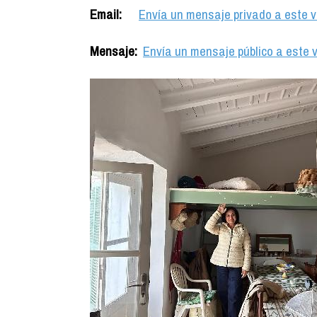
Email:
Envía un mensaje privado a este v
Mensaje:
Envía un mensaje público a este v