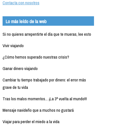
Contacta con nosotros
Lo más leído de la web
Si no quieres arrepentirte el día que te mueras, lee esto
Vivir viajando
¿Cómo hemos superado nuestras crisis?
Ganar dinero viajando
Cambiar tu tiempo trabajado por dinero: el error más
grave de tu vida
Tras los malos momentos... ¡La 3ª vuelta al mundo!!!
Mensaje navideño que a muchos no gustará
Viajar para perder el miedo a la vida