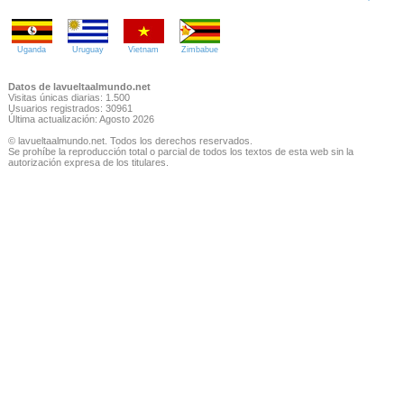
Uganda
Uruguay
Vietnam
Zimbabue
Datos de lavueltaalmundo.net
Visitas únicas diarias: 1.500
Usuarios registrados: 30961
Última actualización: Agosto 2026
© lavueltaalmundo.net. Todos los derechos reservados.
Se prohíbe la reproducción total o parcial de todos los textos de esta web sin la
autorización expresa de los titulares.