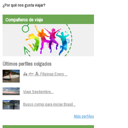
¿Por qué nos gusta viajar?
Compañeros de viaje
Últimos perfiles colgados
🛵 🐟 🏝️ Filipinas Enero ...
Viaje Septiembre...
Busco compi para iniciar Brasil...
Más perfiles