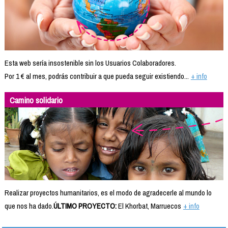
Esta web sería insostenible sin los Usuarios Colaboradores.
Por 1 € al mes, podrás contribuir a que pueda seguir existiendo...
+ info
Camino solidario
Realizar proyectos humanitarios, es el modo de agradecerle al mundo lo
que nos ha dado.
ÚLTIMO PROYECTO:
El Khorbat, Marruecos
+ info