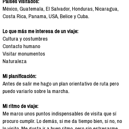
Países visitados:
México, Guatemala, El Salvador, Honduras, Nicaragua,
Costa Rica, Panama, USA, Belice y Cuba.
Lo que más me interesa de un viaje:
Cultura y costumbres
Contacto humano
Visitar monumentos
Naturaleza
Mi planificación:
Antes de salir me hago un plan orientativo de ruta pero
puedo variarlo sobre la marcha.
Mi ritmo de viaje:
Me marco unos puntos indispensables de visita que sí
procuro cumplir. Lo demás, si me da tiempo bien, si no, no
lo visito. Me gusta ir a buen ritmo, pero sin estresarme.