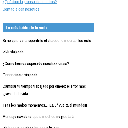
¿Qué dice la prensa de nosotros?
Contacta con nosotros
Lo más leído de la web
Si no quieres arrepentirte el día que te mueras, lee esto
Vivir viajando
¿Cómo hemos superado nuestras crisis?
Ganar dinero viajando
Cambiar tu tiempo trabajado por dinero: el error más
grave de tu vida
Tras los malos momentos... ¡La 3ª vuelta al mundo!!!
Mensaje navideño que a muchos no gustará
Viajar para perder el miedo a la vida