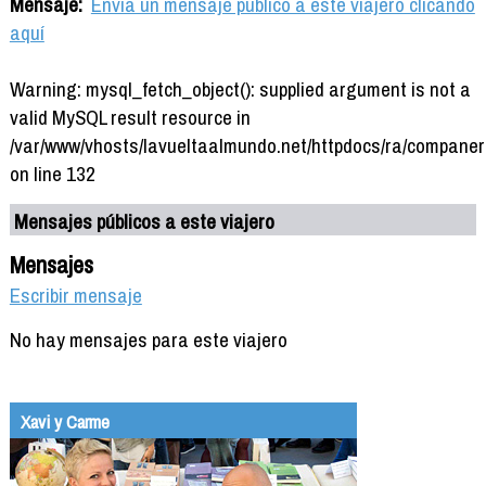
Mensaje:
Envía un mensaje público a este viajero clicando
aquí
Warning: mysql_fetch_object(): supplied argument is not a
valid MySQL result resource in
/var/www/vhosts/lavueltaalmundo.net/httpdocs/ra/companer
on line 132
Mensajes públicos a este viajero
Mensajes
Escribir mensaje
No hay mensajes para este viajero
Xavi y Carme