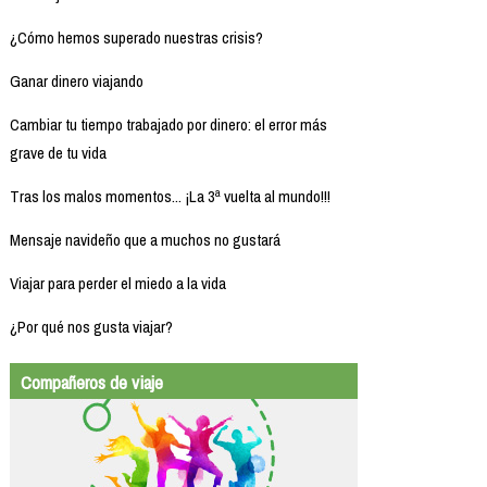
¿Cómo hemos superado nuestras crisis?
Ganar dinero viajando
Cambiar tu tiempo trabajado por dinero: el error más
grave de tu vida
Tras los malos momentos... ¡La 3ª vuelta al mundo!!!
Mensaje navideño que a muchos no gustará
Viajar para perder el miedo a la vida
¿Por qué nos gusta viajar?
Compañeros de viaje