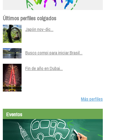
Últimos perfiles colgados
Japón nov-dic...
Busco compi para iniciar Brasil...
Fin de año en Dubai...
Más perfiles
Eventos