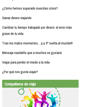
¿Cómo hemos superado nuestras crisis?
Ganar dinero viajando
Cambiar tu tiempo trabajado por dinero: el error más
grave de tu vida
Tras los malos momentos... ¡La 3ª vuelta al mundo!!!
Mensaje navideño que a muchos no gustará
Viajar para perder el miedo a la vida
¿Por qué nos gusta viajar?
Compañeros de viaje