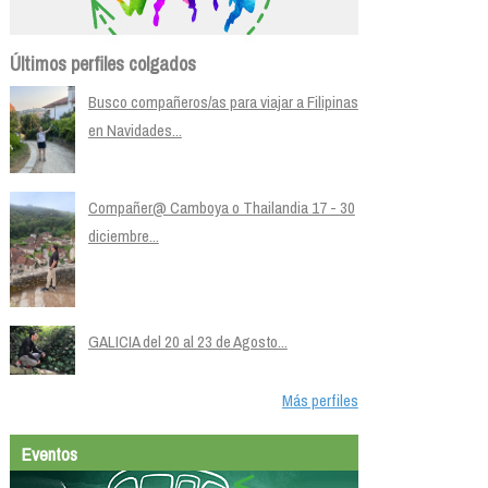
Últimos perfiles colgados
Busco compañeros/as para viajar a Filipinas
en Navidades...
Compañer@ Camboya o Thailandia 17 - 30
diciembre...
GALICIA del 20 al 23 de Agosto...
Más perfiles
Eventos