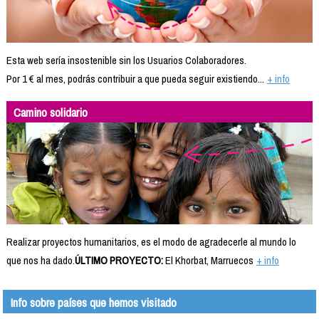
Esta web sería insostenible sin los Usuarios Colaboradores.
Por 1 € al mes, podrás contribuir a que pueda seguir existiendo...
+ info
Camino solidario
Realizar proyectos humanitarios, es el modo de agradecerle al mundo lo
que nos ha dado.
ÚLTIMO PROYECTO:
El Khorbat, Marruecos
+ info
Info sobre países que hemos visitado