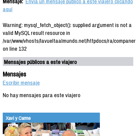
Mensaje:
Envía un mensaje público a este viajero clicando
aquí
Warning: mysql_fetch_object(): supplied argument is not a
valid MySQL result resource in
/var/www/vhosts/lavueltaalmundo.net/httpdocs/ra/companer
on line 132
Mensajes públicos a este viajero
Mensajes
Escribir mensaje
No hay mensajes para este viajero
Xavi y Carme