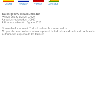
Uganda
Uruguay
Vietnam
Zimbabue
Datos de lavueltaalmundo.net
Visitas únicas diarias: 1.500
Usuarios registrados: 30967
Última actualización: Agosto 2026
© lavueltaalmundo.net. Todos los derechos reservados.
Se prohíbe la reproducción total o parcial de todos los textos de esta web sin la
autorización expresa de los titulares.