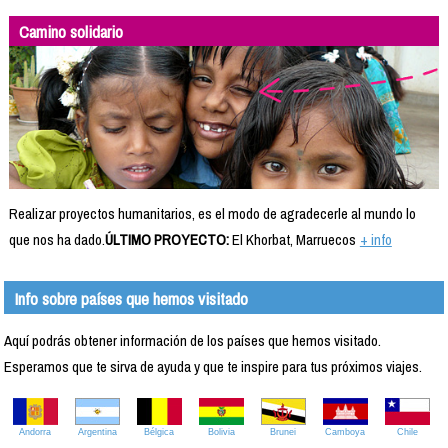
Camino solidario
Realizar proyectos humanitarios, es el modo de agradecerle al mundo lo
que nos ha dado.
ÚLTIMO PROYECTO:
El Khorbat, Marruecos
+ info
Info sobre países que hemos visitado
Aquí podrás obtener información de los países que hemos visitado.
Esperamos que te sirva de ayuda y que te inspire para tus próximos viajes.
Andorra
Argentina
Bélgica
Bolivia
Brunei
Camboya
Chile