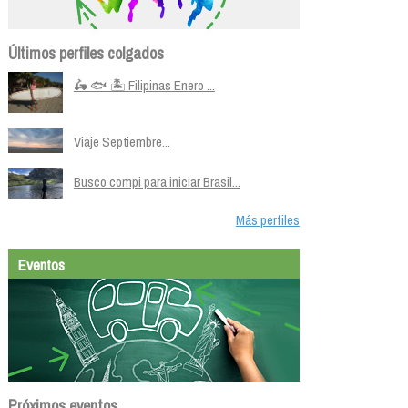
Últimos perfiles colgados
🛵 🐟 🏝️ Filipinas Enero ...
Viaje Septiembre...
Busco compi para iniciar Brasil...
Más perfiles
Eventos
Próximos eventos