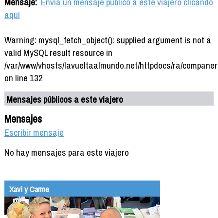
Mensaje:
Envía un mensaje público a este viajero clicando
aquí
Warning: mysql_fetch_object(): supplied argument is not a
valid MySQL result resource in
/var/www/vhosts/lavueltaalmundo.net/httpdocs/ra/companer
on line 132
Mensajes públicos a este viajero
Mensajes
Escribir mensaje
No hay mensajes para este viajero
Xavi y Carme