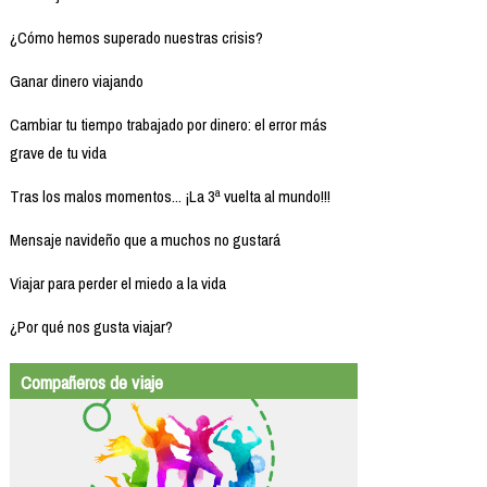
¿Cómo hemos superado nuestras crisis?
Ganar dinero viajando
Cambiar tu tiempo trabajado por dinero: el error más
grave de tu vida
Tras los malos momentos... ¡La 3ª vuelta al mundo!!!
Mensaje navideño que a muchos no gustará
Viajar para perder el miedo a la vida
¿Por qué nos gusta viajar?
Compañeros de viaje