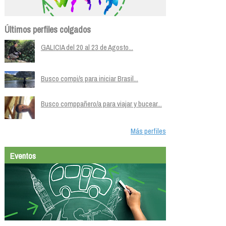
Últimos perfiles colgados
GALICIA del 20 al 23 de Agosto...
Busco compi/s para iniciar Brasil...
Busco comppañero/a para viajar y bucear...
Más perfiles
Eventos