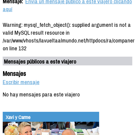
Mensaje:
Envía un mensaje público a este viajero clicando
aquí
Warning: mysql_fetch_object(): supplied argument is not a
valid MySQL result resource in
/var/www/vhosts/lavueltaalmundo.net/httpdocs/ra/companer
on line 132
Mensajes públicos a este viajero
Mensajes
Escribir mensaje
No hay mensajes para este viajero
Xavi y Carme