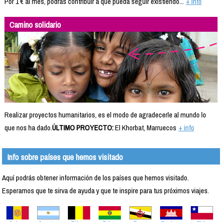
Por 1 € al mes, podrás contribuir a que pueda seguir existiendo...
+ info
Camino solidario
Realizar proyectos humanitarios, es el modo de agradecerle al mundo lo
que nos ha dado.
ÚLTIMO PROYECTO:
El Khorbat, Marruecos
+ info
Info sobre países que hemos visitado
Aquí podrás obtener información de los países que hemos visitado.
Esperamos que te sirva de ayuda y que te inspire para tus próximos viajes.