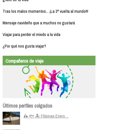
Tras los malos momentos... ¡La 3ª vuelta al mundo!!!
Mensaje navideño que a muchos no gustará
Viajar para perder el miedo a la vida
¿Por qué nos gusta viajar?
Compañeros de viaje
Últimos perfiles colgados
🛵 🐟 🏝️ Filipinas Enero ...