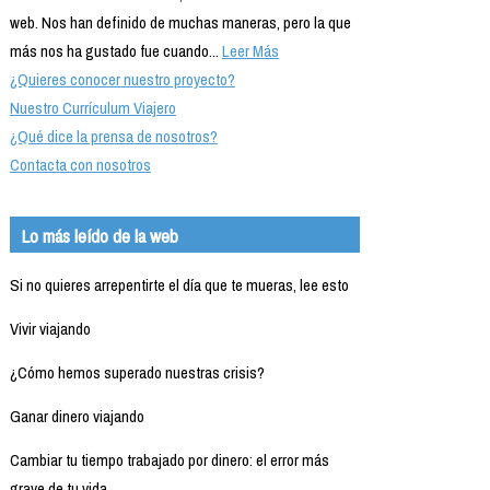
web. Nos han definido de muchas maneras, pero la que
más nos ha gustado fue cuando...
Leer Más
¿Quieres conocer nuestro proyecto?
Nuestro Currículum Viajero
¿Qué dice la prensa de nosotros?
Contacta con nosotros
Lo más leído de la web
Si no quieres arrepentirte el día que te mueras, lee esto
Vivir viajando
¿Cómo hemos superado nuestras crisis?
Ganar dinero viajando
Cambiar tu tiempo trabajado por dinero: el error más
grave de tu vida