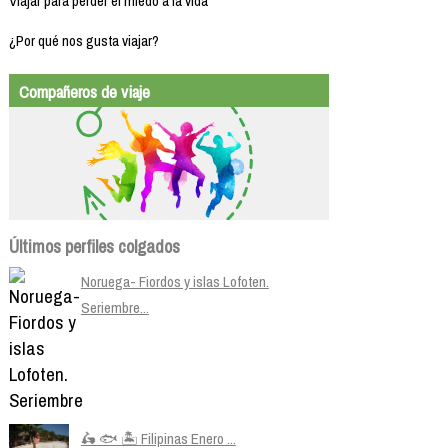
Viajar para perder el miedo a la vida
¿Por qué nos gusta viajar?
Compañeros de viaje
Últimos perfiles colgados
Noruega- Fiordos y islas Lofoten.
Seriembre...
🛵 🐟 🏝️ Filipinas Enero ...