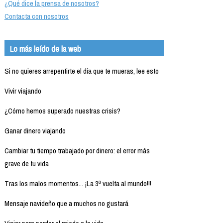
¿Qué dice la prensa de nosotros?
Contacta con nosotros
Lo más leído de la web
Si no quieres arrepentirte el día que te mueras, lee esto
Vivir viajando
¿Cómo hemos superado nuestras crisis?
Ganar dinero viajando
Cambiar tu tiempo trabajado por dinero: el error más
grave de tu vida
Tras los malos momentos... ¡La 3ª vuelta al mundo!!!
Mensaje navideño que a muchos no gustará