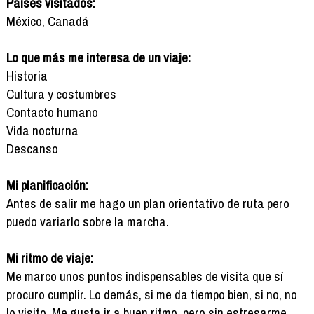
Países visitados:
México, Canadá
Lo que más me interesa de un viaje:
Historia
Cultura y costumbres
Contacto humano
Vida nocturna
Descanso
Mi planificación:
Antes de salir me hago un plan orientativo de ruta pero
puedo variarlo sobre la marcha.
Mi ritmo de viaje:
Me marco unos puntos indispensables de visita que sí
procuro cumplir. Lo demás, si me da tiempo bien, si no, no
lo visito. Me gusta ir a buen ritmo, pero sin estresarme.