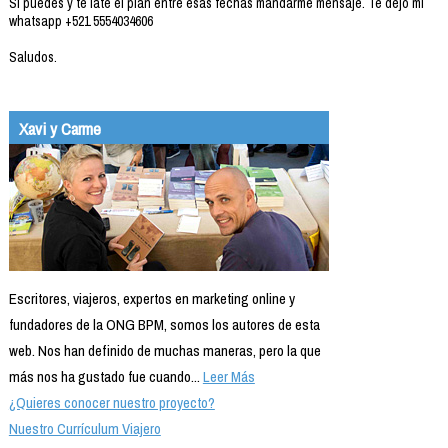
Si puedes y te late el plan entre esas fechas mandarme mensaje. Te dejo mi
whatsapp +521 5554034606
Saludos.
Xavi y Carme
Escritores, viajeros, expertos en marketing online y
fundadores de la ONG BPM, somos los autores de esta
web. Nos han definido de muchas maneras, pero la que
más nos ha gustado fue cuando...
Leer Más
¿Quieres conocer nuestro proyecto?
Nuestro Currículum Viajero