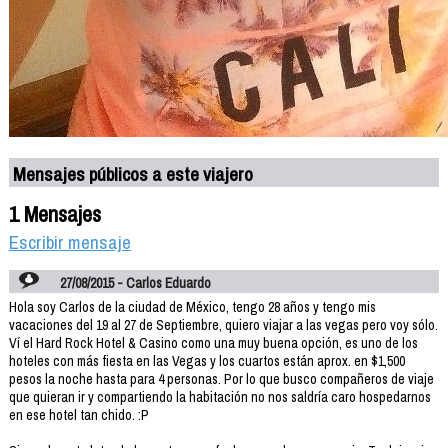
Mensajes públicos a este viajero
1 Mensajes
Escribir mensaje
27/08/2015 - Carlos Eduardo
Hola soy Carlos de la ciudad de México, tengo 28 años y tengo mis
vacaciones del 19 al 27 de Septiembre, quiero viajar a las vegas pero voy sólo.
Ví el Hard Rock Hotel & Casino como una muy buena opción, es uno de los
hoteles con más fiesta en las Vegas y los cuartos están aprox. en $1,500
pesos la noche hasta para 4 personas. Por lo que busco compañeros de viaje
que quieran ir y compartiendo la habitación no nos saldría caro hospedarnos
en ese hotel tan chido. :P